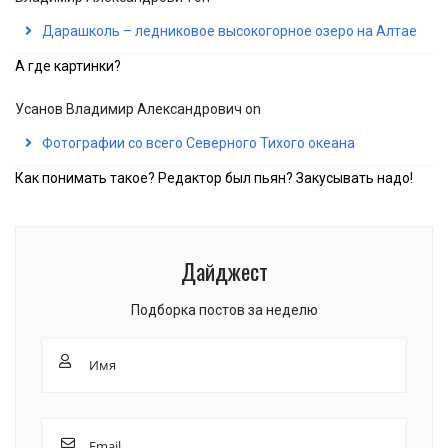
Дарашколь – ледниковое высокогорное озеро на Алтае
А где картинки?
Усанов Владимир Александрович
on
Фотографии со всего Северного Тихого океана
Как понимать такое? Редактор был пьян? Закусывать надо!
Дайджест
Подборка постов за неделю