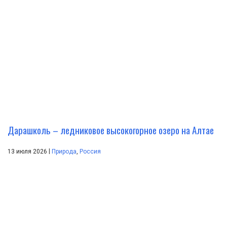
Дарашколь – ледниковое высокогорное озеро на Алтае
|
13 июля 2026
Природа
,
Россия