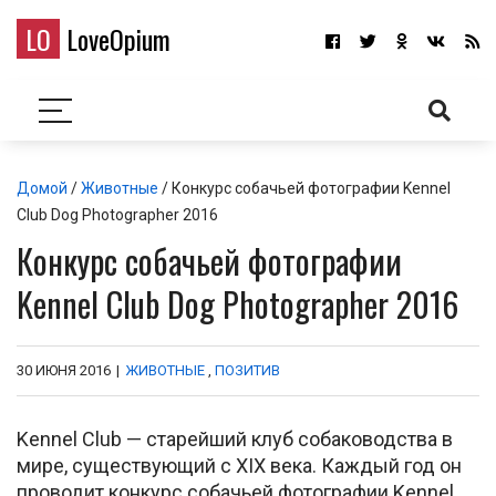
LO
LoveOpium
Домой
/
Животные
/ Конкурс собачьей фотографии Kennel
Club Dog Photographer 2016
Конкурс собачьей фотографии
Kennel Club Dog Photographer 2016
30 ИЮНЯ 2016
|
ЖИВОТНЫЕ
,
ПОЗИТИВ
Kennel Club — старейший клуб собаководства в
мире, существующий с XIX века. Каждый год он
проводит конкурс собачьей фотографии Kennel