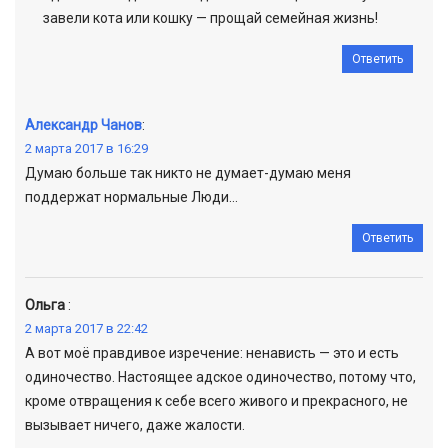
завели кота или кошку — прощай семейная жизнь!
Ответить
Александр Чанов
:
2 марта 2017 в 16:29
Думаю больше так никто не думает-думаю меня
поддержат нормальные Люди…
Ответить
Ольга
:
2 марта 2017 в 22:42
А вот моё правдивое изречение: ненависть — это и есть
одиночество. Настоящее адское одиночество, потому что,
кроме отвращения к себе всего живого и прекрасного, не
вызывает ничего, даже жалости.