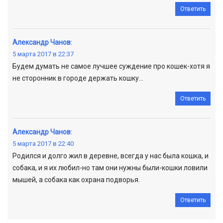
Ответить
Александр Чанов
:
5 марта 2017 в 22:37
Будем думать не самое лучшее суждение про кошек-хотя я
не сторонник в городе держать кошку…
Ответить
Александр Чанов
:
5 марта 2017 в 22:40
Родился и долго жил в деревне, всегда у нас была кошка, и
собака, и я их любил-но там они нужны были-кошки ловили
мышей, а собака как охрана подворья.
Ответить