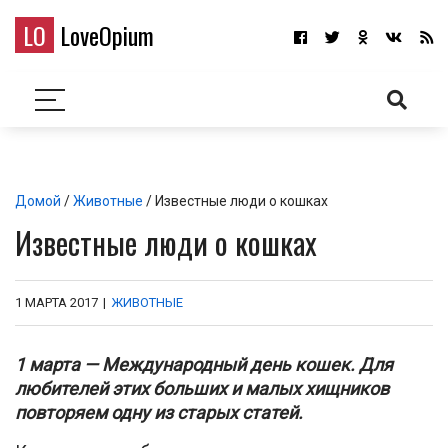
LO
LoveOpium
Домой
/
Животные
/ Известные люди о кошках
Известные люди о кошках
1 МАРТА 2017
|
ЖИВОТНЫЕ
1 марта — Международный день кошек. Для
любителей этих больших и малых хищников
повторяем одну из старых статей.