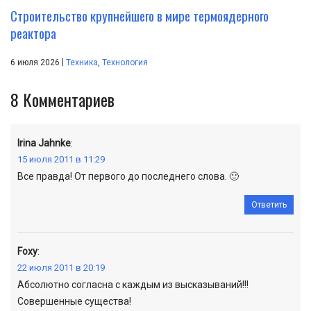
Строительство крупнейшего в мире термоядерного
реактора
|
6 июля 2026
Техника
,
Технология
8
Комментариев
Irina Jahnke
:
15 июля 2011 в 11:29
Все правда! От первого до последнего слова. 🙂
Ответить
Foxy
:
22 июля 2011 в 20:19
Абсолютно согласна с каждым из высказываний!!!
Совершенные существа!