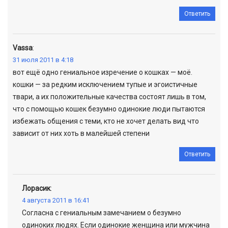
Ответить
Vassa
:
31 июля 2011 в 4:18
вот ещё одно гениальное изречение о кошках — моё.
кошки — за редким исключением тупые и эгоистичные
твари, а их положительные качества состоят лишь в том,
что с помощью кошек безумно одинокие люди пытаются
избежать общения с теми, кто не хочет делать вид что
зависит от них хоть в малейшей степени
Ответить
Лорасик
:
4 августа 2011 в 16:41
Согласна с гениальным замечанием о безумно
одиноких людях. Если одинокие женщина или мужчина