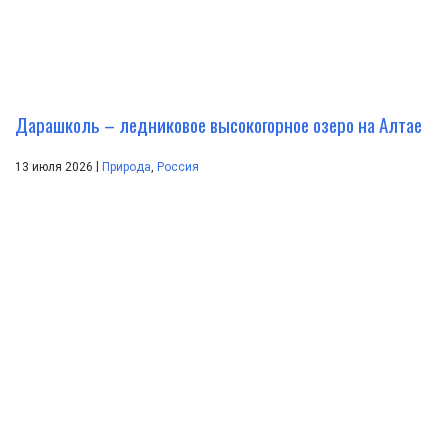
Дарашколь – ледниковое высокогорное озеро на Алтае
|
13 июля 2026
Природа
,
Россия