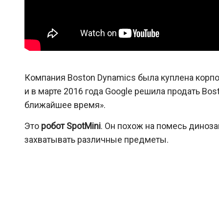
Компания Boston Dynamics была куплена корпор
и в марте 2016 года Google решила продать Bo
ближайшее время».
Это
робот SpotMini
. Он похож на помесь диноз
захватывать различные предметы.