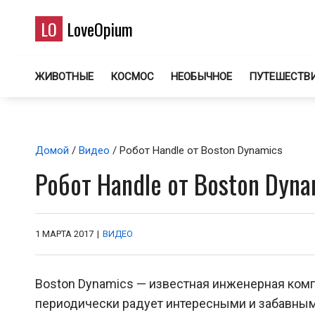
LO
LoveOpium
ЖИВОТНЫЕ
КОСМОС
НЕОБЫЧНОЕ
ПУТЕШЕСТВ
Домой
/
Видео
/ Робот Handle от Boston Dynamics
Робот Handle от Boston Dyna
1 МАРТА 2017
|
ВИДЕО
Boston Dynamics — известная инженерная комп
периодически радует интересными и забавным