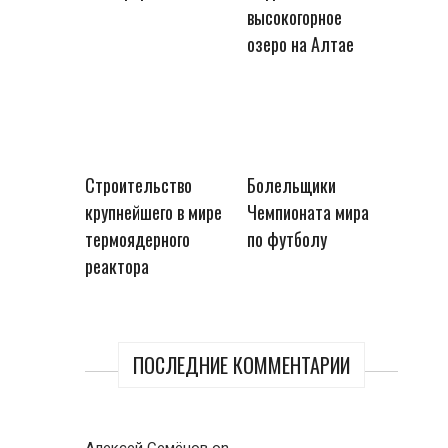
высокогорное
озеро на Алтае
Строительство
Болельщики
крупнейшего в мире
Чемпионата мира
термоядерного
по футболу
реактора
ПОСЛЕДНИЕ КОММЕНТАРИИ
Алексей Семёнов
on