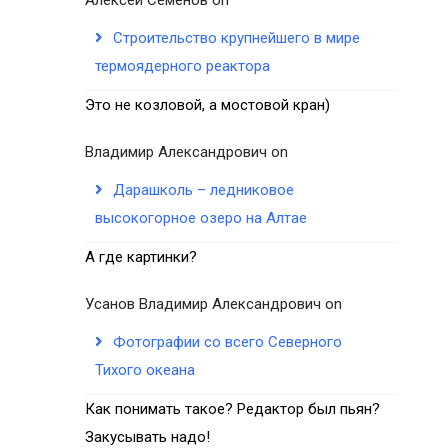
Строительство крупнейшего в мире
термоядерного реактора
Это не козловой, а мостовой кран)
Владимир Александрович
on
Дарашколь – ледниковое
высокогорное озеро на Алтае
А где картинки?
Усанов Владимир Александрович
on
Фотографии со всего Северного
Тихого океана
Как понимать такое? Редактор был пьян?
Закусывать надо!