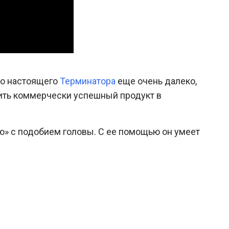
 до настоящего
Терминатора
еще очень далеко,
стить коммерчески успешный продукт в
ею» с подобием головы. С ее помощью он умеет