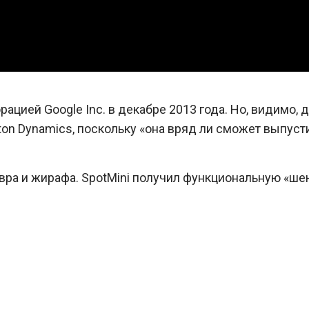
ацией Google Inc. в декабре 2013 года. Но, видимо,
ston Dynamics, поскольку «она вряд ли сможет выпу
авра и жирафа. SpotMini получил функциональную «ш