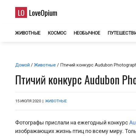
LO
LoveOpium
ЖИВОТНЫЕ
КОСМОС
НЕОБЫЧНОЕ
ПУТЕШЕСТВ
Домой
/
Животные
/ Птичий конкурс Audubon Photograp
Птичий конкурс Audubon Ph
15 ИЮЛЯ 2020
|
ЖИВОТНЫЕ
Фотографы прислали на ежегодный конкурс
Au
изображающих жизнь птиц по всему миру. Тол