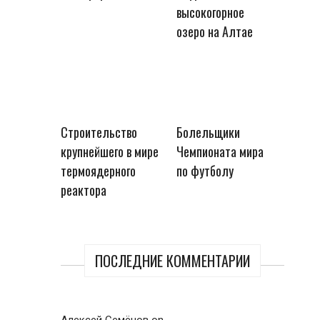
высокогорное
озеро на Алтае
Строительство
Болельщики
крупнейшего в мире
Чемпионата мира
термоядерного
по футболу
реактора
ПОСЛЕДНИЕ КОММЕНТАРИИ
Алексей Семёнов
on