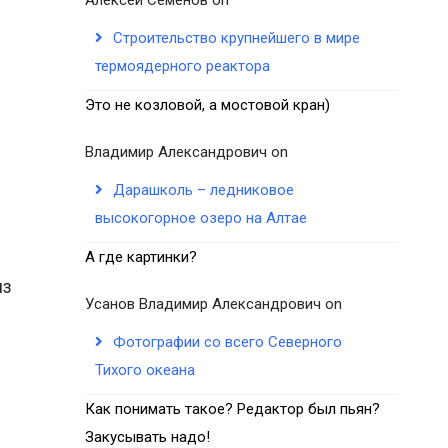
Строительство крупнейшего в мире
термоядерного реактора
Это не козловой, а мостовой кран)
Владимир Александрович
on
Дарашколь – ледниковое
высокогорное озеро на Алтае
А где картинки?
из
Усанов Владимир Александрович
on
Фотографии со всего Северного
Тихого океана
Как понимать такое? Редактор был пьян?
Закусывать надо!