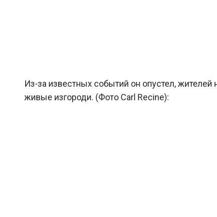
Из-за известных событий он опустел, жителей н
живые изгороди. (Фото Carl Recine):