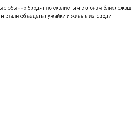
рые обычно бродят по скалистым склонам близлежащи
 и стали объедать лужайки и живые изгороди.