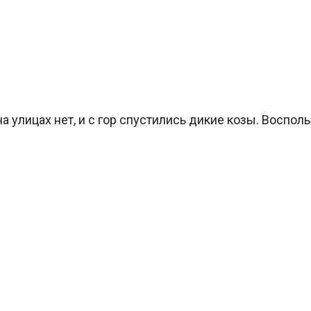
а улицах нет, и с гор спустились дикие козы. Воспол