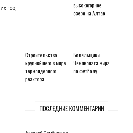
высокогорное
х гор,
озеро на Алтае
Строительство
Болельщики
крупнейшего в мире
Чемпионата мира
термоядерного
по футболу
реактора
ПОСЛЕДНИЕ КОММЕНТАРИИ
Алексей Семёнов
on