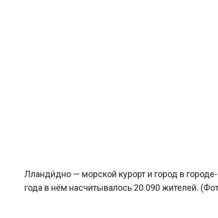
Лланди́дно — морской курорт и город в городе
года в нём насчитывалось 20 090 жителей. (Фото