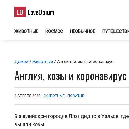
LO
LoveOpium
ЖИВОТНЫЕ
КОСМОС
НЕОБЫЧНОЕ
ПУТЕШЕСТВ
Домой
/
Животные
/ Англия, козы и коронавирус
Англия, козы и коронавирус
1 АПРЕЛЯ 2020
|
ЖИВОТНЫЕ
,
ПОЗИТИВ
В английском городке Лландидно в Уэльсе, где
вышли козы.