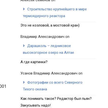
Строительство крупнейшего в мире
термоядерного реактора
Это не козловой, а мостовой кран)
Владимир Александрович
on
Дарашколь – ледниковое
высокогорное озеро на Алтае
А где картинки?
Усанов Владимир Александрович
on
Фотографии со всего Северного
2001
Тихого океана
Как понимать такое? Редактор был пьян?
Закусывать надо!