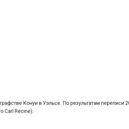
-графстве Конуи в Уэльсе. По результатам переписи 
 Carl Recine):