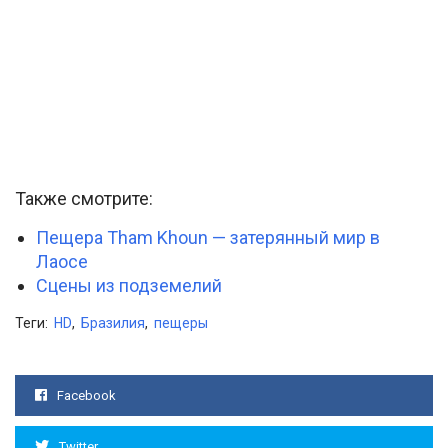
Также смотрите:
Пещера Tham Khoun — затерянный мир в
Лаосе
Сцены из подземелий
Теги:
HD
,
Бразилия
,
пещеры
Facebook
Twitter