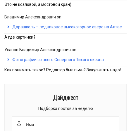
Это не козловой, а мостовой кран)
Владимир Александрович
on
Дарашколь – ледниковое высокогорное озеро на Алтае
А где картинки?
Усанов Владимир Александрович
on
Фотографии со всего Северного Тихого океана
Как понимать такое? Редактор был пьян? Закусывать надо!
Дайджест
Подборка постов за неделю