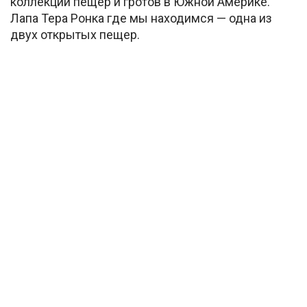
коллекций пещер и гротов в Южной Америке.
Лапа Тера Ронка где мы находимся — одна из
двух открытых пещер.