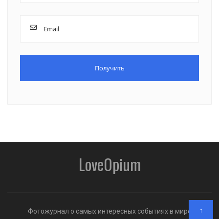
LoveOpium
↑
Фотожурнал о самых интересных событиях в мире