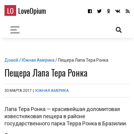
LO
LoveOpium
Домой
/
Южная Америка
/ Пещера Лапа Тера Ронка
Пещера Лапа Тера Ронка
30 МАРТА 2017
|
ЮЖНАЯ АМЕРИКА
Лапа Тера Ронка — красивейшая доломитовая
известняковая пещера в районе
государственного парка Терра Ронка в Бразилии.