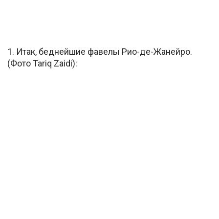
1. Итак, беднейшие фавелы Рио-де-Жанейро.
(Фото Tariq Zaidi):