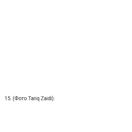
15. (Фото Tariq Zaidi):