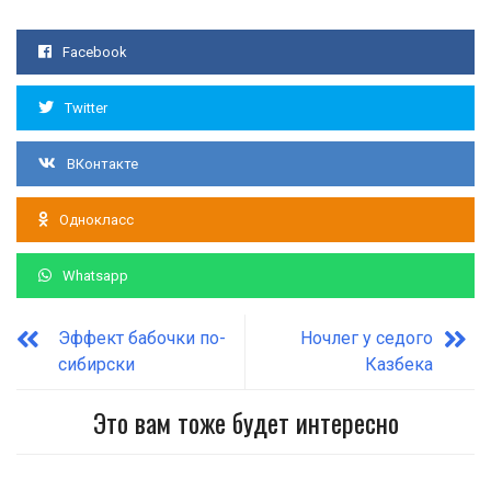
Facebook
Twitter
ВКонтакте
Однокласс
Whatsapp
Эффект бабочки по-
Ночлег у седого
сибирски
Казбека
Это вам тоже будет интересно