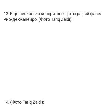
13. Ещё несколько колоритных фотографий фавел
Рио-де-Жанейро. (Фото Tariq Zaidi):
14. (Фото Tariq Zaidi):