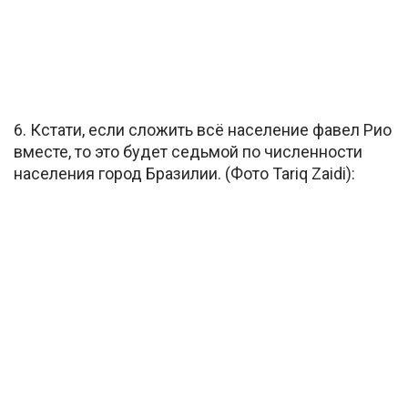
6. Кстати, если сложить всё население фавел Рио
вместе, то это будет седьмой по численности
населения город Бразилии. (Фото Tariq Zaidi):