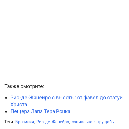
Также смотрите:
Рио-де-Жанейро с высоты: от фавел до статуи
Христа
Пещера Лапа Тера Ронка
Теги:
Бразилия
,
Рио-де-Жанейро
,
социальное
,
трущобы