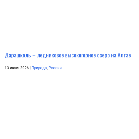
Дарашколь – ледниковое высокогорное озеро на Алтае
|
13 июля 2026
Природа
,
Россия