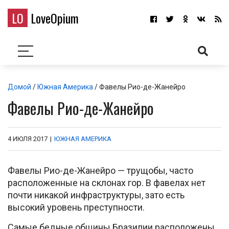
LO
LoveOpium
Домой
/
Южная Америка
/ Фавелы Рио-де-Жанейро
Фавелы Рио-де-Жанейро
4 ИЮЛЯ 2017
|
ЮЖНАЯ АМЕРИКА
Фавелы Рио-де-Жанейро — трущобы, часто
расположенные на склонах гор. В фавелах нет
почти никакой инфраструктуры, зато есть
высокий уровень преступности.
Самые бедные общины Бразилии расположены