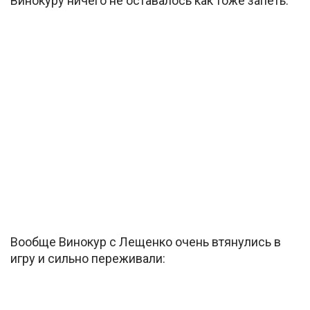
Винокуру ничего не оставалось как тоже запеть:
Вообще Винокур с Лещенко очень втянулись в
игру и сильно переживали: