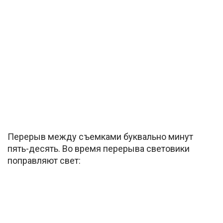
Перерыв между съемками буквально минут
пять-десять. Во время перерыва световики
поправляют свет: