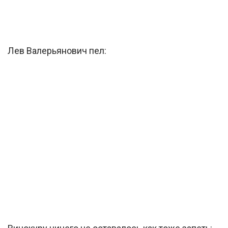
Лев Валерьянович пел: