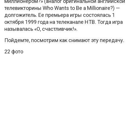
миллионером?» (аналог оригинальной английской
телевикторины Who Wants to Be a Millionaire?) —
долгожитель. Ее премьера игры состоялась 1
октября 1999 года на телеканале НТВ. Тогда игра
называлась «О, счастливчик!».
Пойдемте, посмотрим как снимают эту передачу.
22 фото