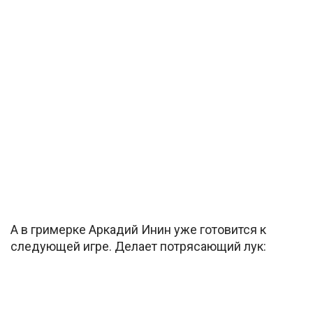
А в гримерке Аркадий Инин уже готовится к
следующей игре. Делает потрясающий лук: