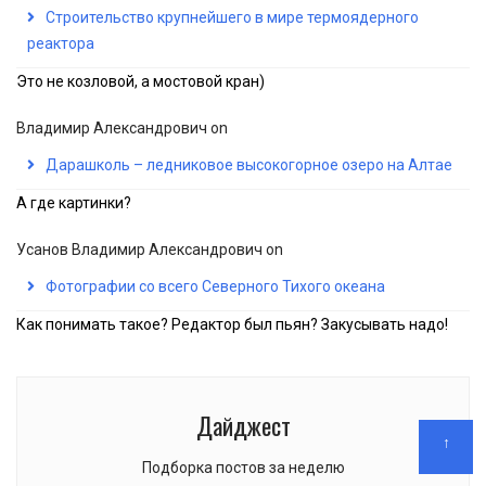
Строительство крупнейшего в мире термоядерного
реактора
Это не козловой, а мостовой кран)
Владимир Александрович
on
Дарашколь – ледниковое высокогорное озеро на Алтае
А где картинки?
Усанов Владимир Александрович
on
Фотографии со всего Северного Тихого океана
Как понимать такое? Редактор был пьян? Закусывать надо!
Дайджест
↑
Подборка постов за неделю