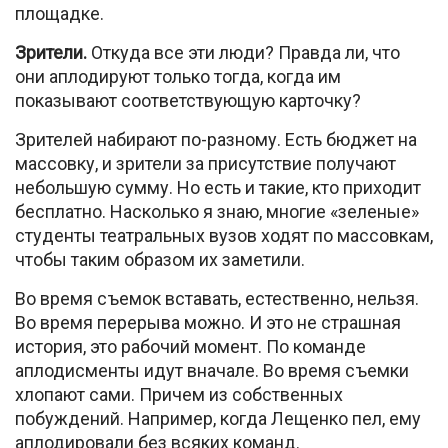
площадке.
Зрители.
Откуда все эти люди? Правда ли, что
они аплодируют только тогда, когда им
показывают соответствующую карточку?
Зрителей набирают по-разному. Есть бюджет на
массовку, и зрители за присутствие получают
небольшую сумму. Но есть и такие, кто приходит
бесплатно. Насколько я знаю, многие «зеленые»
студенты театральных вузов ходят по массовкам,
чтобы таким образом их заметили.
Во время съемок вставать, естественно, нельзя.
Во время перерыва можно. И это не страшная
история, это рабочий момент. По команде
аплодисменты идут вначале. Во время съемки
хлопают сами. Причем из собственных
побуждений. Например, когда Лещенко пел, ему
аплодировали без всяких команд.