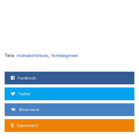
Теги:
познавательно
,
телевидение
Facebook
Twitter
ВКонтакте
Однокласс