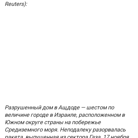
Reuters):
Разрушенный дом в Ащдоде — шестом по
величине городе в Израиле, расположенном в
Южном округе страны на побережье
Средиземного моря. Неподалеку разорвалась
ракета, выпущенная из сектора Газа, 17 ноября