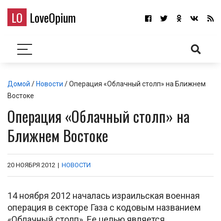
LO
LoveOpium
Домой
/
Новости
/ Операция «Облачный столп» на Ближнем
Востоке
Операция «Облачный столп» на
Ближнем Востоке
20 НОЯБРЯ 2012
|
НОВОСТИ
14 ноября 2012 началась израильская военная
операция в секторе Газа с кодовым названием
«Облачный столп». Ее целью является