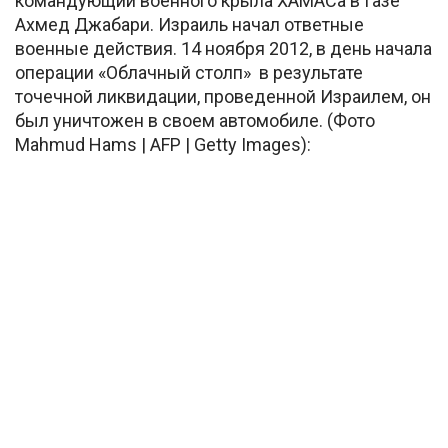
командующий военного крыла ХАМАСа в Газе
Ахмед Джабари. Израиль начал ответные
военные действия. 14 ноября 2012, в день начала
операции «Облачный столп» в результате
точечной ликвидации, проведенной Израилем, он
был уничтожен в своем автомобиле. (Фото
Mahmud Hams | AFP | Getty Images):