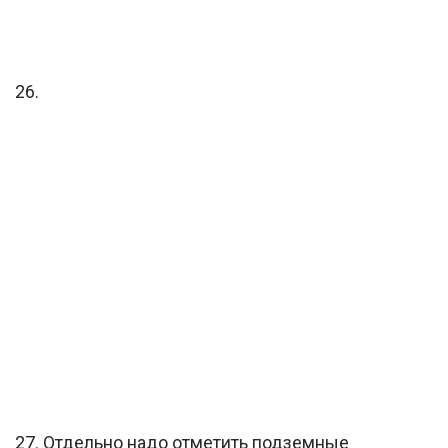
26.
27. Отдельно надо отметить подземные