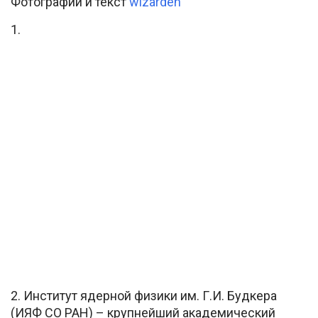
Фотографии и текст
wizarden
1.
2. Институт ядерной физики им. Г.И. Будкера
(ИЯФ СО РАН) – крупнейший академический