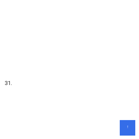
31.
↑