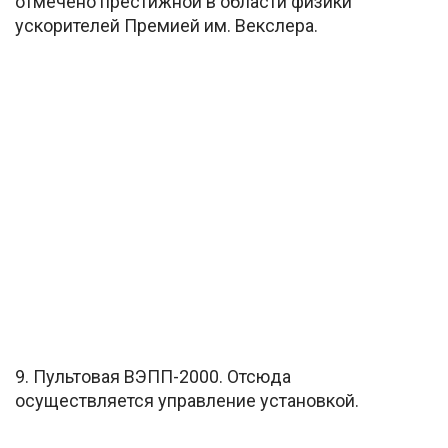
отмечено престижной в области физики
ускорителей Премией им. Векслера.
9. Пультовая ВЭПП-2000. Отсюда
осуществляется управление установкой.