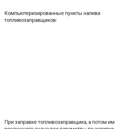
Компьютеризированные пункты налива
топливозаправщиков:
При заправке топливозаправщика, а потом им
воздушного судна все параметры по заливке