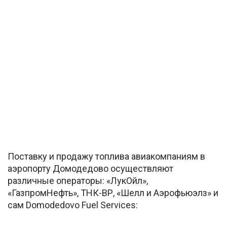
Поставку и продажу топлива авиакомпаниям в
аэропорту Домодедово осуществляют
различные операторы: «ЛукОйл»,
«ГазпромНефть», ТНК-ВР, «Шелл и Аэрофьюэлз» и
сам Domodedovo Fuel Services: