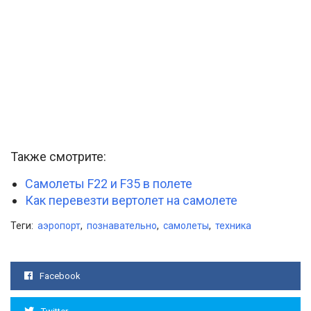
Также смотрите:
Самолеты F22 и F35 в полете
Как перевезти вертолет на самолете
Теги:
аэропорт
,
познавательно
,
самолеты
,
техника
Facebook