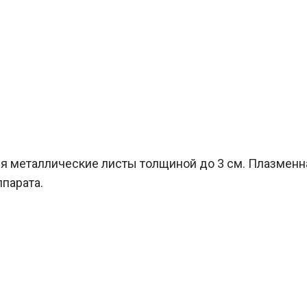
ся металлические листы толщиной до 3 см. Плазменн
парата.