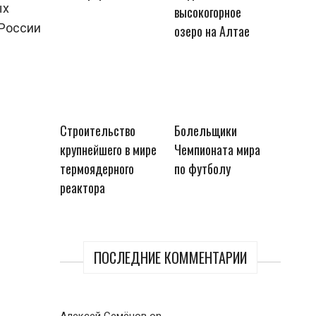
ых
высокогорное
 России
озеро на Алтае
Строительство
Болельщики
крупнейшего в мире
Чемпионата мира
термоядерного
по футболу
реактора
ПОСЛЕДНИЕ КОММЕНТАРИИ
Алексей Семёнов
on