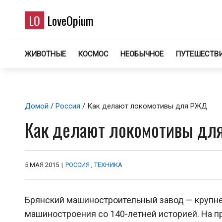
LO
LoveOpium
ЖИВОТНЫЕ
КОСМОС
НЕОБЫЧНОЕ
ПУТЕШЕСТВ
Домой
/
Россия
/ Как делают локомотивы для РЖД
Как делают локомотивы дл
5 МАЯ 2015
|
РОССИЯ
,
ТЕХНИКА
Брянский машиностроительный завод — крупне
машиностроения со 140-летней историей. На 