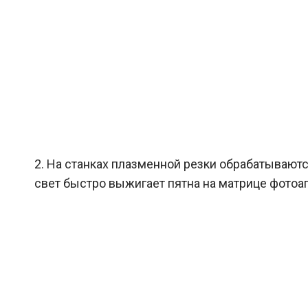
2. На станках плазменной резки обрабатывают
свет быстро выжигает пятна на матрице фотоап