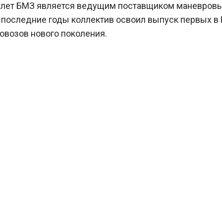
50 лет БМЗ является ведущим поставщиком маневров
 последние годы коллектив освоил выпуск первых в
овозов нового поколения.