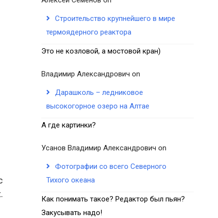
Строительство крупнейшего в мире
термоядерного реактора
Это не козловой, а мостовой кран)
Владимир Александрович
on
Дарашколь – ледниковое
высокогорное озеро на Алтае
А где картинки?
Усанов Владимир Александрович
on
Фотографии со всего Северного
с
Тихого океана
.
Как понимать такое? Редактор был пьян?
Закусывать надо!