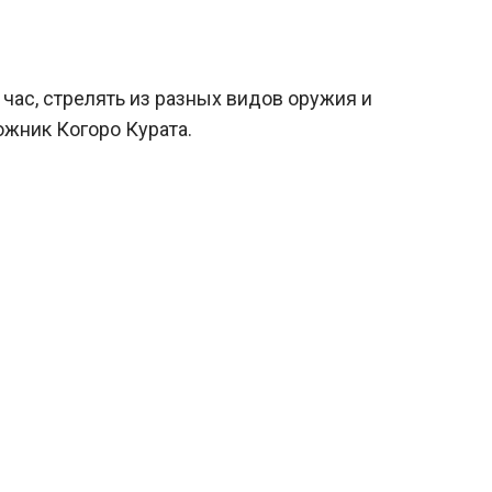
 час, стрелять из разных видов оружия и
ожник Когоро Курата.