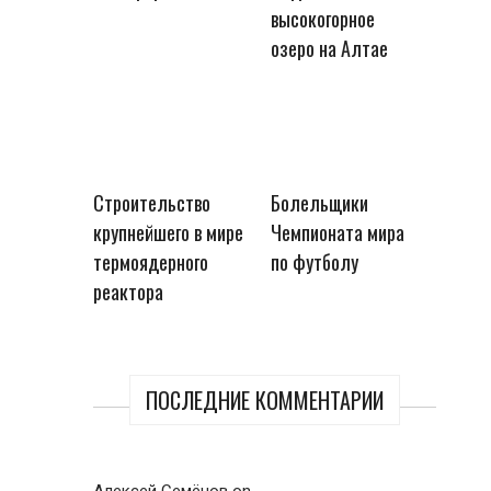
высокогорное
озеро на Алтае
Строительство
Болельщики
крупнейшего в мире
Чемпионата мира
термоядерного
по футболу
реактора
ПОСЛЕДНИЕ КОММЕНТАРИИ
Алексей Семёнов
on