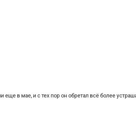
али еще в мае, и с тех пор он обретал всё более устр