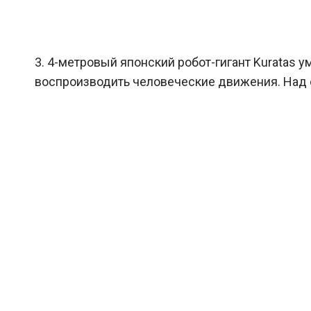
3. 4-метровый японский робот-гигант Kuratas у
воспроизводить человеческие движения. Над с