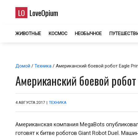
LO
LoveOpium
ЖИВОТНЫЕ
КОСМОС
НЕОБЫЧНОЕ
ПУТЕШЕСТВ
Домой
/
Техника
/ Американский боевой робот Eagle Pri
Американский боевой робот 
4 АВГУСТА 2017
|
ТЕХНИКА
Американская компания MegaBots опубликовала
готовят к битве роботов Giant Robot Duel. Маши