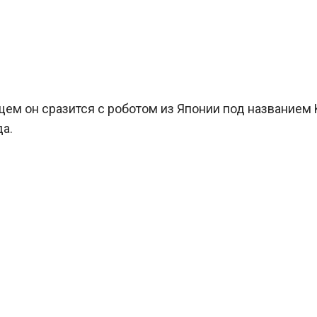
ем он сразится с роботом из Японии под названием 
да.