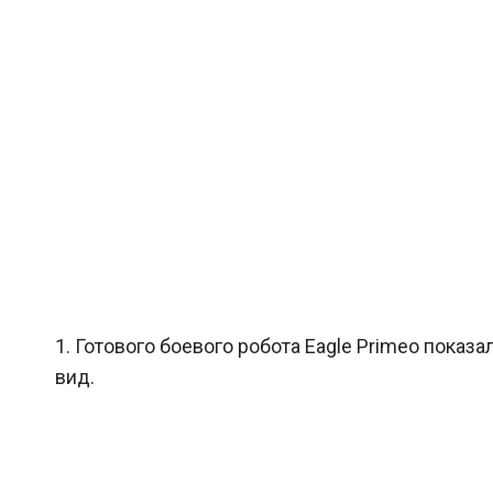
1. Готового боевого робота Eagle Primeо показ
вид.