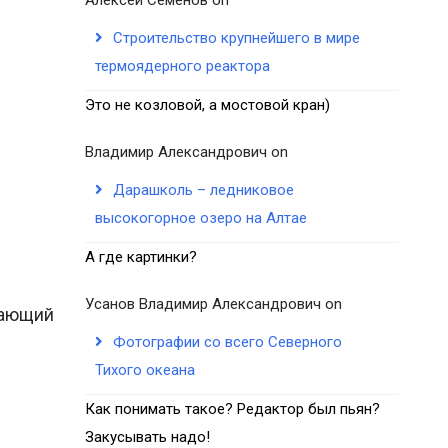
Строительство крупнейшего в мире
термоядерного реактора
Это не козловой, а мостовой кран)
Владимир Александрович
on
Дарашколь – ледниковое
высокогорное озеро на Алтае
А где картинки?
Усанов Владимир Александрович
on
ашающий
Фотографии со всего Северного
Тихого океана
Как понимать такое? Редактор был пьян?
Закусывать надо!