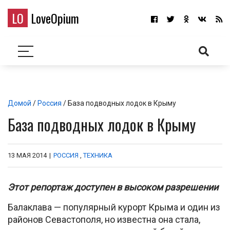
LO
LoveOpium
Домой
/
Россия
/ База подводных лодок в Крыму
База подводных лодок в Крыму
13 МАЯ 2014
|
РОССИЯ
,
ТЕХНИКА
Этот репортаж доступен в высоком разрешении
Балаклава — популярный курорт Крыма и один из
районов Севастополя, но известна она стала,