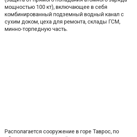
мощностью 100 кт), включающее в себя
комбинированный подземный водный канал с
сухим доком, цеха для ремонта, склады ГСМ,
минно-торпедную часть.
Располагается сооружение в горе Таврос, по