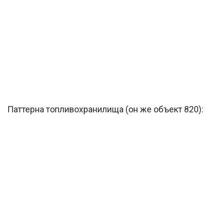
Паттерна топливохранилища (он же объект 820):