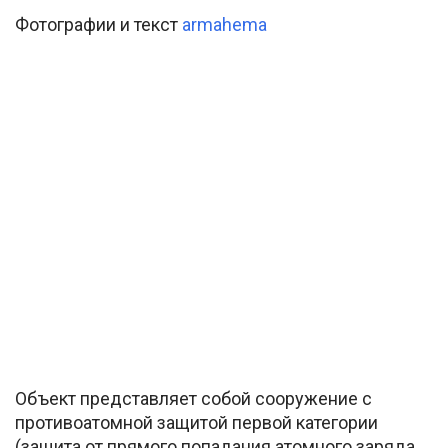
Фотографии и текст
armahema
Объект представляет собой сооружение с
противоатомной защитой первой категории
(защита от прямого попадания атомного заряда