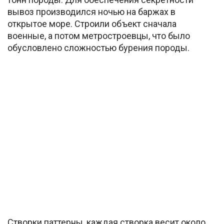
вывоз производился ночью на баржах в
открытое море. Строили объект сначала
военные, а потом метростроевцы, что было
обусловлено сложностью бурения породы.
Створки паттерны, каждая створка весит около