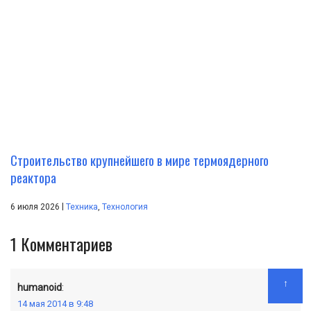
Строительство крупнейшего в мире термоядерного
реактора
|
6 июля 2026
Техника
,
Технология
1
Комментариев
↑
humanoid
:
14 мая 2014 в 9:48