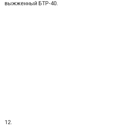
выжженный БТР-40.
12.