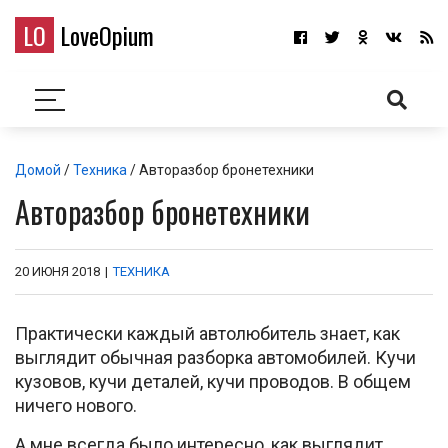
LO
LoveOpium
Домой
/
Техника
/ Авторазбор бронетехники
Авторазбор бронетехники
20 ИЮНЯ 2018
|
ТЕХНИКА
Практически каждый автолюбитель знает, как
выглядит обычная разборка автомобилей. Кучи
кузовов, кучи деталей, кучи проводов. В общем
ничего нового.
А мне всегда было интересно, как выглядит