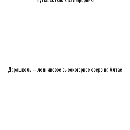
Дарашколь – ледниковое высокогорное озеро на Алтае