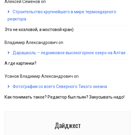
Алексей Семёнов
on
Строительство крупнейшего в мире термоядерного
реактора
Это не козловой, а мостовой кран)
Владимир Александрович
on
Дарашколь – ледниковое высокогорное озеро на Алтае
А где картинки?
Усанов Владимир Александрович
on
Фотографии со всего Северного Тихого океана
Как понимать такое? Редактор был пьян? Закусывать надо!
Дайджест