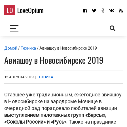
LO
LoveOpium
Домой
/
Техника
/ Авиашоу в Новосибирске 2019
Авиашоу в Новосибирске 2019
12 АВГУСТА 2019
|
ТЕХНИКА
Ставшее уже традиционным, ежегодное авиашоу
в Новосибирске на аэродроме Мочище в
очередной рад порадовало любителей авиации
выступлением пилотажных групп «Барсы»,
«Соколы России» и «Русь»
. Также на празднике