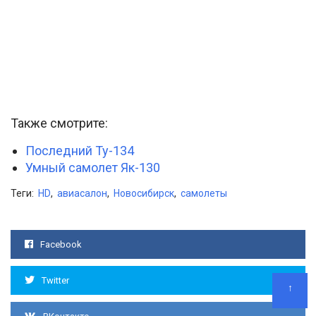
Также смотрите:
Последний Ту-134
Умный самолет Як-130
Теги:
HD
,
авиасалон
,
Новосибирск
,
самолеты
Facebook
Twitter
↑