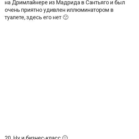
на Дримлайнере из Мадрида в Сантьяго и был
очень приятно удивлен иллюминатором в
туалете, здесь его нет 🙁
20. Ну и бизнес-класс 🙂