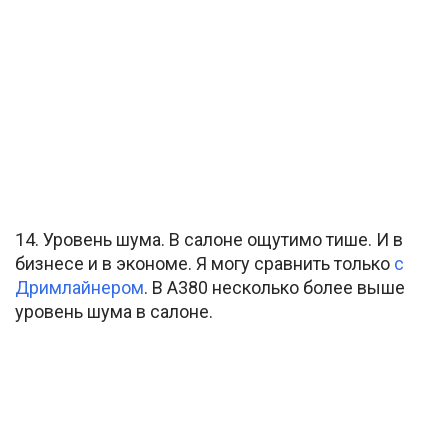
14. Уровень шума. В салоне ощутимо тише. И в
бизнесе и в экономе. Я могу сравнить только
с
Дримлайнером
. В А380 несколько более выше
уровень шума в салоне.