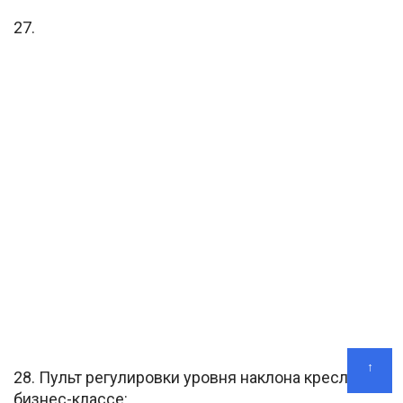
27.
↑
28. Пульт регулировки уровня наклона кресла в
бизнес-классе: