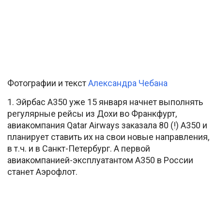
Фотографии и текст
Александра Чебана
1. Эйрбас А350 уже 15 января начнет выполнять
регулярные рейсы из Дохи во Франкфурт,
авиакомпания Qatar Airways заказала 80 (!) А350 и
планирует ставить их на свои новые направления,
в т.ч. и в Санкт-Петербург. А первой
авиакомпанией-эксплуатантом А350 в России
станет Аэрофлот.