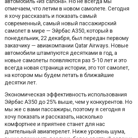
автомобиль «из салона». Но не всегда мы
отмечаем, что летим в новом самолете. Сегодня
я хочу рассказать и показать самый
современный, самый новый пассажирский
самолет в мире — Эйрбас А350, который в
понедельник, 22 декабря, был передан первому
заказчику — авиакомпании Qatar Airways. Новые
автомобили штампуются десятками в год, а
новые самолеты появляются раз 5-10 лет и это
всегда новая страница истории, это тот самолет,
на котором мы будем летать в ближайшие
десятки лет.
Экономическая эффективность использования
Эйрбас А350 до 25% выше, чем у конкурентов. Но
мы же с вами пассажиры, поэтому я сегодня я
хочу показать и рассказать, насколько
комфортнее и приятнее станет для нас
длительный авиаперелет. Ниже уровень шума,