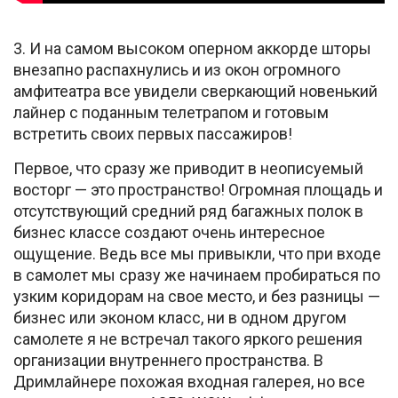
3. И на самом высоком оперном аккорде шторы
внезапно распахнулись и из окон огромного
амфитеатра все увидели сверкающий новенький
лайнер с поданным телетрапом и готовым
встретить своих первых пассажиров!
Первое, что сразу же приводит в неописуемый
восторг — это пространство! Огромная площадь и
отсутствующий средний ряд багажных полок в
бизнес классе создают очень интересное
ощущение. Ведь все мы привыкли, что при входе
в самолет мы сразу же начинаем пробираться по
узким коридорам на свое место, и без разницы —
бизнес или эконом класс, ни в одном другом
самолете я не встречал такого яркого решения
организации внутреннего пространства. В
Дримлайнере похожая входная галерея, но все