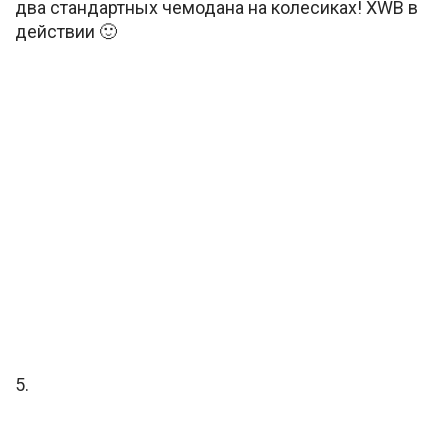
два стандартных чемодана на колесиках! XWB в
действии 🙂
5.