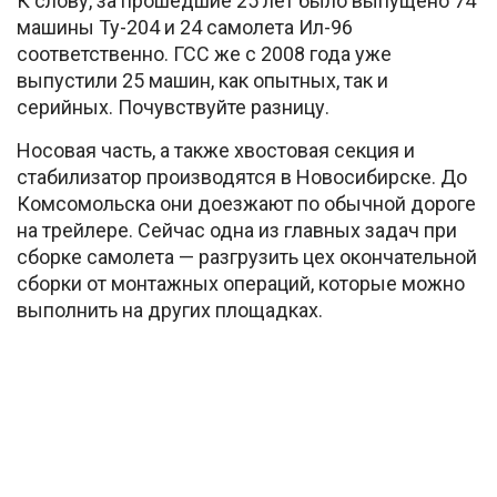
К слову, за прошедшие 25 лет было выпущено 74
машины Ту-204 и 24 самолета Ил-96
соответственно. ГСС же с 2008 года уже
выпустили 25 машин, как опытных, так и
серийных. Почувствуйте разницу.
Носовая часть, а также хвостовая секция и
стабилизатор производятся в Новосибирске. До
Комсомольска они доезжают по обычной дороге
на трейлере. Сейчас одна из главных задач при
сборке самолета — разгрузить цех окончательной
сборки от монтажных операций, которые можно
выполнить на других площадках.