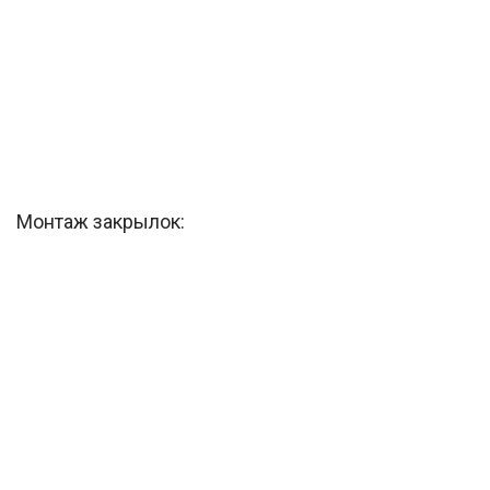
Монтаж закрылок: