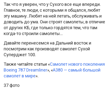
Так что я уверен, что у Сухого все еще впереди.
Главное, те люди, с которыми я общался, любят
эту машину. Любят на ней летать, обслуживать и
доводить до ума. Они строят самолеты, в отличие
от других КБ, где только гордятся тем, что там
когда-то строили самолеты…
Давайте перенесемся на Дальний восток и
посмотрим как производят самолет Сухой
Суперджет 100.
Также читайте статьи «
Самолет нового поколения
Boeing 787 Dreamliner
», «
А380 — самый большой
самолет в мире
».
37 фото