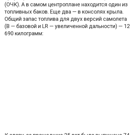
(ОЧК). А в самом центроплане находится один из
топливных баков. Еще два — в консолях крыла.
Общий запас топлива для двух версий самолета
(B — базовой и LR — увеличенной дальности) — 12
690 килограмм: