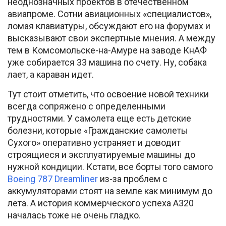
неоднозначных проектов в отечественном
авиапроме. Сотни авиационных «специалистов»,
ломая клавиатуры, обсуждают его на форумах и
высказывают свои экспертные мнения. А между
тем в Комсомольске-на-Амуре на заводе КнАФ
уже собирается 33 машина по счету. Ну, собака
лает, а караван идет.
Тут стоит отметить, что освоение новой техники
всегда сопряжено с определенными
трудностями. У самолета еще есть детские
болезни, которые «Гражданские самолеты
Сухого» оперативно устраняет и доводит
строящиеся и эксплуатируемые машины до
нужной кондиции. Кстати, все борты того самого
Boeing 787 Dreamliner
из-за проблем с
аккумуляторами стоят на земле как минимум до
лета. А история коммерческого успеха А320
началась тоже не очень гладко.