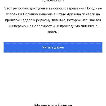
6 ДЕКАБРЯ 2013
Этот репортаж доступен в высоком разрешении Погодные
условия в Большом каньоне в штате Аризона привели на
прошлой неделе к редкому явлению, которое называется
«инверсионная облачность». В прошедшую пятницу, а
затем.
Читать далее
Москва в облаках