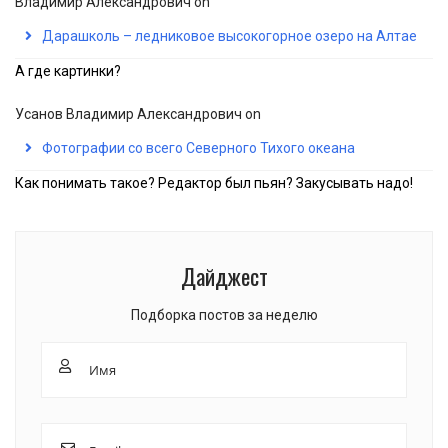
Владимир Александрович
on
Дарашколь – ледниковое высокогорное озеро на Алтае
А где картинки?
Усанов Владимир Александрович
on
Фотографии со всего Северного Тихого океана
Как понимать такое? Редактор был пьян? Закусывать надо!
Дайджест
Подборка постов за неделю