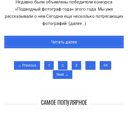
Недавно были объявлены победители конкурса
«Подводный фотограф года» этого года. Мы уже
рассказывали о нем.Сегодня еще несколько потрясающих
фотографий. (далее…)
Читать далее
← Previous
1
2
3
…
34
Next →
САМОЕ ПОПУЛЯРНОЕ