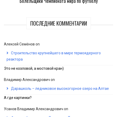
Болельщики Чемпионата мира по футболу
ПОСЛЕДНИЕ КОММЕНТАРИИ
Алексей Семёнов
on
Строительство крупнейшего в мире термоядерного
реактора
Это не козловой, а мостовой кран)
Владимир Александрович
on
Дарашколь – ледниковое высокогорное озеро на Алтае
А где картинки?
Усанов Владимир Александрович
on