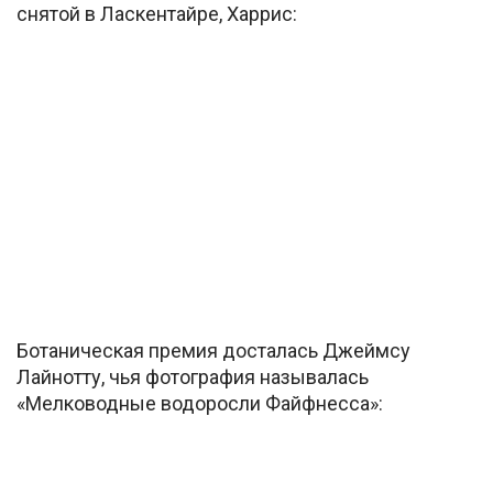
снятой в Ласкентайре, Харрис:
Ботаническая премия досталась Джеймсу
Лайнотту, чья фотография называлась
«Мелководные водоросли Файфнесса»: