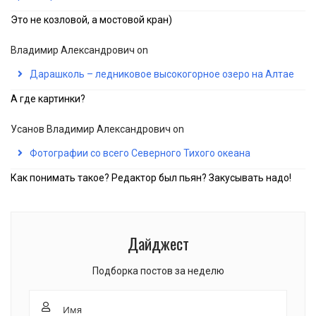
Это не козловой, а мостовой кран)
Владимир Александрович
on
Дарашколь – ледниковое высокогорное озеро на Алтае
А где картинки?
Усанов Владимир Александрович
on
Фотографии со всего Северного Тихого океана
Как понимать такое? Редактор был пьян? Закусывать надо!
Дайджест
Подборка постов за неделю