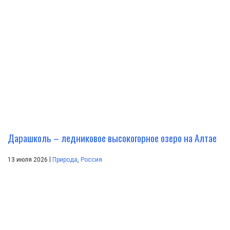
Дарашколь – ледниковое высокогорное озеро на Алтае
|
13 июля 2026
Природа
,
Россия