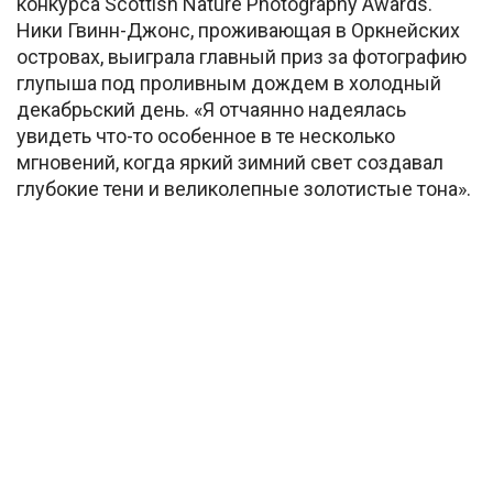
конкурса Scottish Nature Photography Awards.
Ники Гвинн-Джонс, проживающая в Оркнейских
островах, выиграла главный приз за фотографию
глупыша под проливным дождем в холодный
декабрьский день. «Я отчаянно надеялась
увидеть что-то особенное в те несколько
мгновений, когда яркий зимний свет создавал
глубокие тени и великолепные золотистые тона».