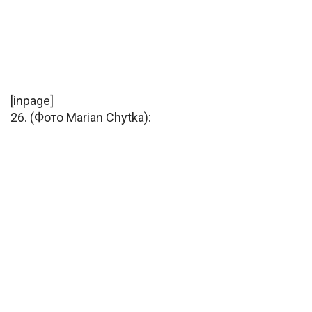
[inpage]
26. (Фото Marian Chytka):