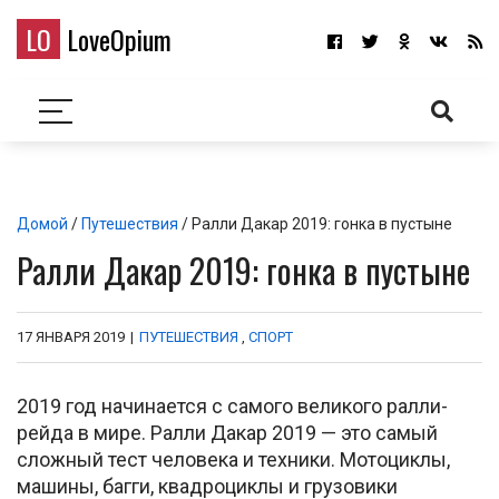
LO
LoveOpium
Домой
/
Путешествия
/ Ралли Дакар 2019: гонка в пустыне
Ралли Дакар 2019: гонка в пустыне
17 ЯНВАРЯ 2019
|
ПУТЕШЕСТВИЯ
,
СПОРТ
2019 год начинается с самого великого ралли-
рейда в мире. Ралли Дакар 2019 — это самый
сложный тест человека и техники. Мотоциклы,
машины, багги, квадроциклы и грузовики