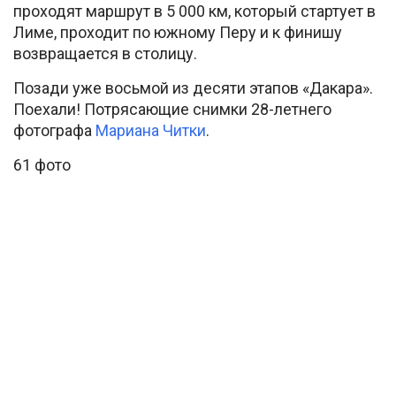
проходят маршрут в 5 000 км, который стартует в
Лиме, проходит по южному Перу и к финишу
возвращается в столицу.
Позади уже восьмой из десяти этапов «Дакара».
Поехали! Потрясающие снимки 28-летнего
фотографа
Мариана Читки
.
61 фото