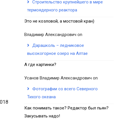
Строительство крупнейшего в мире
термоядерного реактора
Это не козловой, а мостовой кран)
Владимир Александрович
on
Дарашколь – ледниковое
высокогорное озеро на Алтае
А где картинки?
Усанов Владимир Александрович
on
Фотографии со всего Северного
Тихого океана
2018
Как понимать такое? Редактор был пьян?
Закусывать надо!