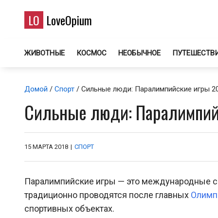
LO
LoveOpium
ЖИВОТНЫЕ
КОСМОС
НЕОБЫЧНОЕ
ПУТЕШЕСТВ
Домой
/
Спорт
/ Сильные люди: Паралимпийские игры 20
Сильные люди: Паралимпийс
15 МАРТА 2018
|
СПОРТ
Паралимпийские игры — это международные с
традиционно проводятся после главных
Олимп
спортивных объектах.