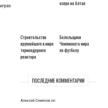
озеро на Алтае
 играх
Строительство
Болельщики
крупнейшего в мире
Чемпионата мира
термоядерного
по футболу
реактора
ПОСЛЕДНИЕ КОММЕНТАРИИ
Алексей Семёнов
on