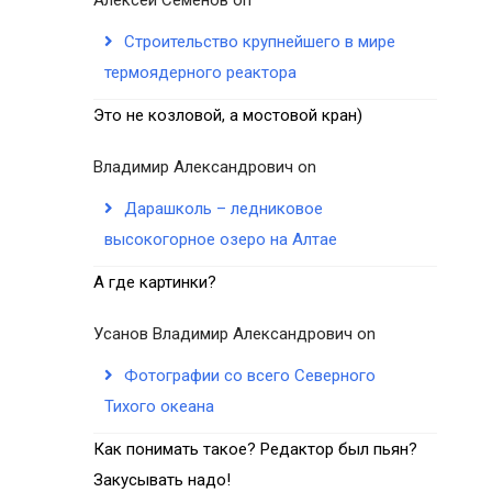
Строительство крупнейшего в мире
термоядерного реактора
Это не козловой, а мостовой кран)
Владимир Александрович
on
Дарашколь – ледниковое
высокогорное озеро на Алтае
А где картинки?
Усанов Владимир Александрович
on
Фотографии со всего Северного
Тихого океана
Как понимать такое? Редактор был пьян?
Закусывать надо!