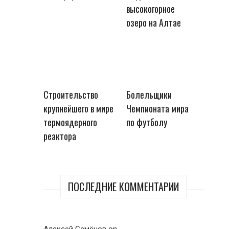
высокогорное
озеро на Алтае
Строительство
Болельщики
крупнейшего в мире
Чемпионата мира
термоядерного
по футболу
реактора
ПОСЛЕДНИЕ КОММЕНТАРИИ
Алексей Семёнов
on