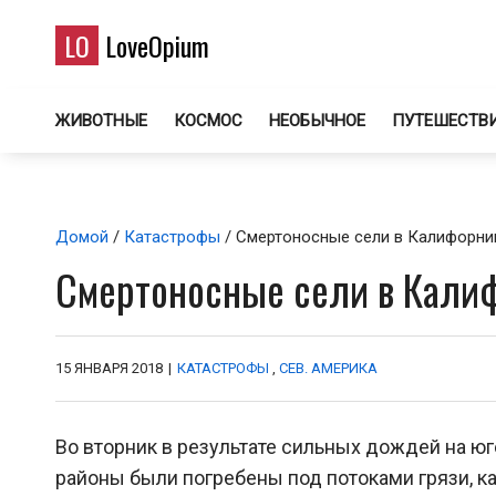
LO
LoveOpium
ЖИВОТНЫЕ
КОСМОС
НЕОБЫЧНОЕ
ПУТЕШЕСТВ
Домой
/
Катастрофы
/ Смертоносные сели в Калифорни
Смертоносные сели в Кали
15 ЯНВАРЯ 2018
|
КАТАСТРОФЫ
,
СЕВ. АМЕРИКА
Во вторник в результате сильных дождей на 
районы были погребены под потоками грязи, к