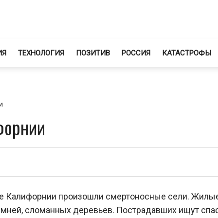
ИЯ
ТЕХНОЛОГИЯ
ПОЗИТИВ
РОССИЯ
КАТАСТРОФЫ
и
форнии
юге Калифорнии произошли смертоносные сели. Жилы
амней, сломанных деревьев. Пострадавших ищут спа