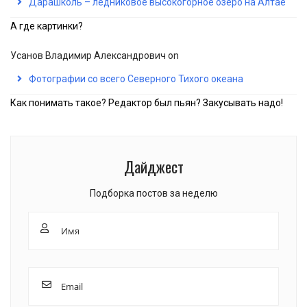
Дарашколь – ледниковое высокогорное озеро на Алтае
А где картинки?
Усанов Владимир Александрович
on
Фотографии со всего Северного Тихого океана
Как понимать такое? Редактор был пьян? Закусывать надо!
Дайджест
Подборка постов за неделю