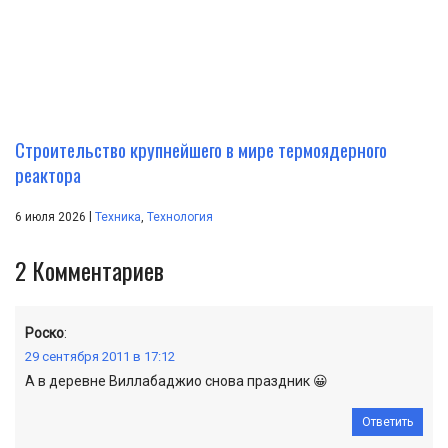
Строительство крупнейшего в мире термоядерного
реактора
|
6 июля 2026
Техника
,
Технология
2
Комментариев
Роско
:
29 сентября 2011 в 17:12
А в деревне Виллабаджио снова праздник 😀
Ответить