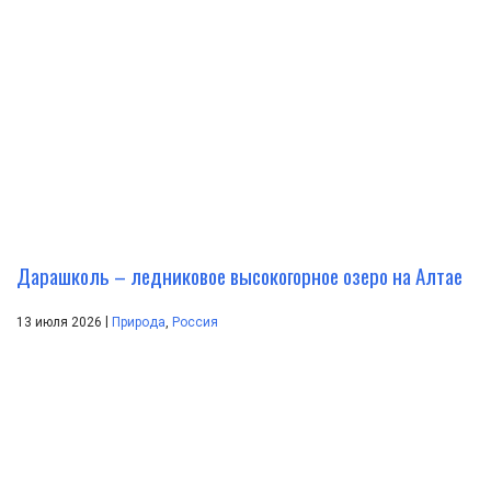
Дарашколь – ледниковое высокогорное озеро на Алтае
|
13 июля 2026
Природа
,
Россия