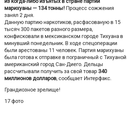
из когда-либо изъятых в стране партий
марихуаны — 134 тонны!
Процесс сожжения
занял 2 дня.
Данную партию наркотиков, расфасованую в 15
тысяч 300 пакетов разного размера,
конфисковали в мексиканском городе Тихуана в
минувший понедельник. В ходе спецоперации
были арестованы 11 человек. Партия марихуаны
была готова к отправке в пограничный с Тихуаной
американский город Сан-Диего. Дельцы
рассчитывали получить за свой товар
340
миллионов долларов
, сообщает Интерфакс.
Грандиозное зрелище!
17 фото