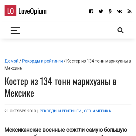
LO
LoveOpium
Домой
/
Рекорды и рейтинги
/ Костер из 134 тонн марихуаны в
Мексике
Костер из 134 тонн марихуаны в
Мексике
21 ОКТЯБРЯ 2010
|
РЕКОРДЫ И РЕЙТИНГИ
,
СЕВ. АМЕРИКА
Мексиканские военные сожгли самую большую