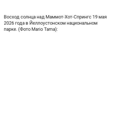
Восход солнца над Маммот-Хот-Спрингс 19 мая
2026 года в Йеллоустонском национальном
парке. (Фото Mario Tama):