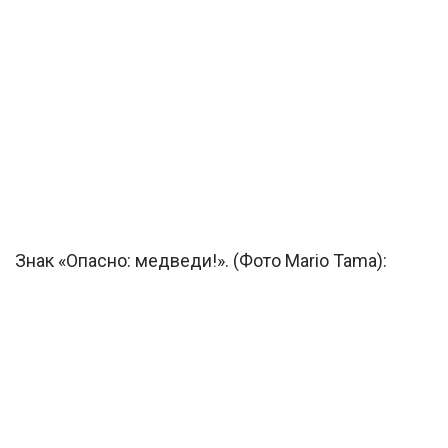
Знак «Опасно: медведи!». (Фото Mario Tama):