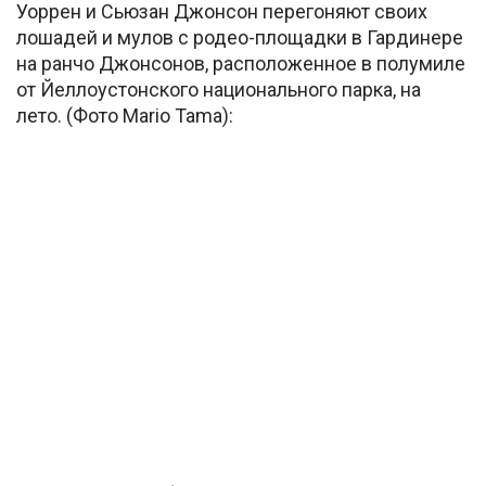
Уоррен и Сьюзан Джонсон перегоняют своих
лошадей и мулов с родео-площадки в Гардинере
на ранчо Джонсонов, расположенное в полумиле
от Йеллоустонского национального парка, на
лето. (Фото Mario Tama):