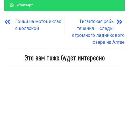
Whatsapp
Гонки на мотоциклах
Гигантская рябь
с коляской
течения — следы
огромного ледникового
озера на Алтае
Это вам тоже будет интересно