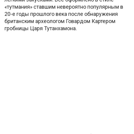
«тутмания» ставшим невероятно популярным в
20-е годы прошлого века после обнаружения
британским археологом Говардом Картером
гробницы Царя Тутанхамона.