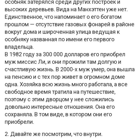
особняк затерялся среди других построек и
высоких деревьев. Вида на Манхэттен уже нет.
Единственное, что напоминает о его богатом
прошлом — отсутствие газовых фонарей в районе
вокруг дома и широченная улица ведущая к
особняку названная по имени его первого
владельца.
В 1982 году за 300 000 долларов его приобрел
муж миссис Ли, и они прожили там долгую и
счастливую жизнь. В 2000-х муж умер, она вышла
на пенсию и с тех пор живет в огромном доме
одна. Хозяйка всю жизнь много работала, а все
свободное время тратила на путешествие,
поэтому с этим дворцом у нее сложились
довольно интересные отношения. Она его
сохраняла. В том виде, в котором они его
приобрели.
2. Давайте же посмотрим, что внутри.