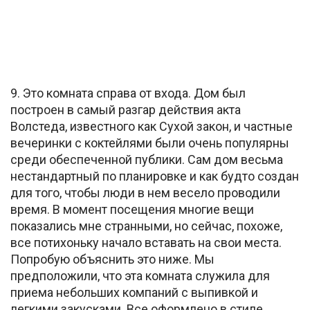
9. Это комната справа от входа. Дом был
построен в самый разгар действия акта
Волстеда, известного как Сухой закон, и частные
вечеринки с коктейлями были очень популярны
среди обеспеченной публики. Сам дом весьма
нестандартный по планировке и как будто создан
для того, чтобы люди в нем весело проводили
время. В момент посещения многие вещи
показались мне странными, но сейчас, похоже,
все потихоньку начало вставать на свои места.
Попробую объяснить это ниже. Мы
предположили, что эта комната служила для
приема небольших компаний с выпивкой и
легкими закусками. Все оформлено в стиле