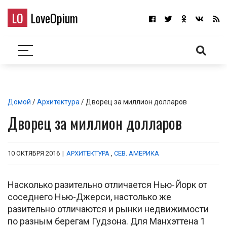
LO
LoveOpium
Домой
/
Архитектура
/ Дворец за миллион долларов
Дворец за миллион долларов
10 ОКТЯБРЯ 2016
|
АРХИТЕКТУРА
,
СЕВ. АМЕРИКА
Насколько разительно отличается Нью-Йорк от
соседнего Нью-Джерси, настолько же
разительно отличаются и рынки недвижимости
по разным берегам Гудзона. Для Манхэттена 1