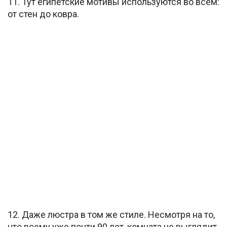
11. Тут египетские мотивы используются во всем:
от стен до ковра.
12. Даже люстра в том же стиле. Несмотря на то,
что всему уже почти 90 лет, комната не выглядит