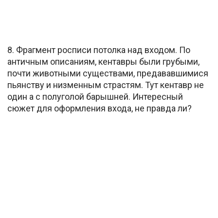
8. Фрагмент росписи потолка над входом. По
античным описаниям, кентавры были грубыми,
почти животными существами, предававшимися
пьянству и низменным страстям. Тут кентавр не
один а с полуголой барышней. Интересный
сюжет для оформления входа, не правда ли?