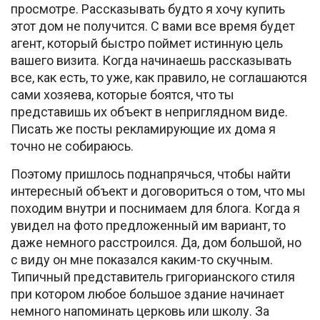
просмотре. Рассказывать будто я хочу купить
этот дом не получится. С вами все время будет
агент, который быстро поймет истинную цель
вашего визита. Когда начинаешь рассказывать
все, как есть, то уже, как правило, не соглашаются
сами хозяева, которые боятся, что ты
представишь их объект в неприглядном виде.
Писать же посты рекламирующие их дома я
точно не собираюсь.
Поэтому пришлось поднапрячься, чтобы найти
интересный объект и договориться о том, что мы
походим внутри и поснимаем для блога. Когда я
увидел на фото предложенный им вариант, то
даже немного расстроился. Да, дом большой, но
с виду он мне показался каким-то скучным.
Типичный представитель григорианского стиля
при котором любое большое здание начинает
немного напоминать церковь или школу. За