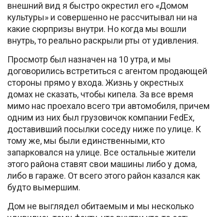
внешний вид я быстро окрестил его «Домом
культуры» и совершенно не рассчитывал ни на
какие сюрпризы внутри. Но когда мы вошли
внутрь, то реально раскрыли рты от удивления.
Просмотр был назначен на 10 утра, и мы
договорились встретиться с агентом продающей
стороны прямо у входа. Жизнь у окрестных
домах не сказать, чтобы кипела. За все время
мимо нас проехало всего три автомобиля, причем
одним из них был грузовичок компании FedEx,
доставивший посылки соседу ниже по улице. К
тому же, мы были единственными, кто
запарковался на улице. Все остальные жители
этого района ставят свои машины либо у дома,
либо в гараже. От всего этого район казался как
будто вымершим.
Дом не выглядел обитаемым и мы несколько