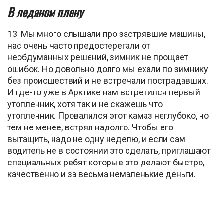
В ледяном плену
13. Мы много слышали про застрявшие машины,
нас очень часто предостерегали от
необдуманных решений, зимник не прощает
ошибок. Но довольно долго мы ехали по зимнику
без происшествий и не встречали пострадавших.
И где-то уже в Арктике нам встретился первый
утопленник, хотя так и не скажешь что
утопленник. Провалился этот камаз неглубоко, но
тем не менее, встрял надолго. Чтобы его
вытащить, надо не одну неделю, и если сам
водитель не в состоянии это сделать, приглашают
специальных ребят которые это делают быстро,
качественно и за весьма немаленькие деньги.