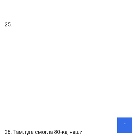
25.
↑
26. Там, где смогла 80-ка, наши