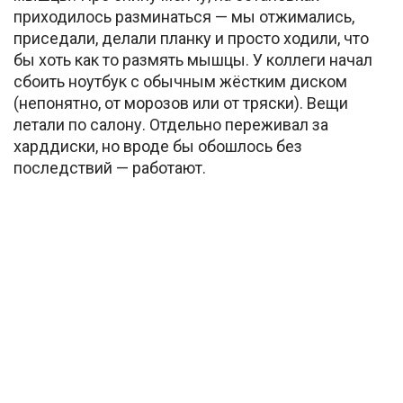
приходилось разминаться — мы отжимались,
приседали, делали планку и просто ходили, что
бы хоть как то размять мышцы. У коллеги начал
сбоить ноутбук с обычным жёстким диском
(непонятно, от морозов или от тряски). Вещи
летали по салону. Отдельно переживал за
харддиски, но вроде бы обошлось без
последствий — работают.