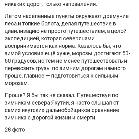
никаких дорог, только направления.
Летом населённые пункты окружают дремучие
леса и топкие болота, делая путешествие в
цивилизацию не просто путешествием, а целой
экспедицией, которая северянами
воспринимается как норма. Казалось бы, что
зимой условия ещё хуже, морозы достигают 50-
60 градусов, но тем не менее путешествовать и
перевозить грузы по зимним дорогам намного
проще, главное — подготовиться к сильным
морозам.
Проще? Я бы так не сказал. Путешествуя по
зимникам севера Якутии, я часто слышал от
самих якутских дальнобойщиков сравнение
зимника с дорогой жизни и смерти.
28 фото