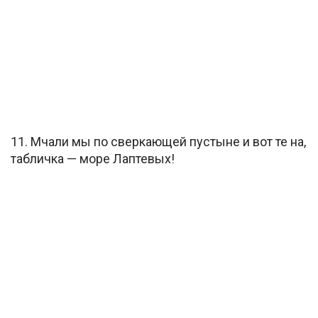
11. Мчали мы по сверкающей пустыне и вот те на,
табличка — море Лаптевых!