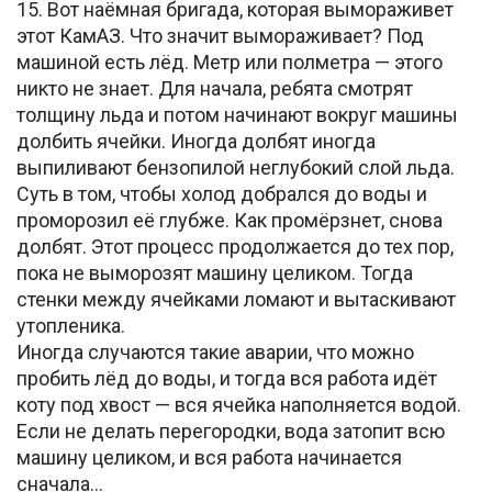
15. Вот наёмная бригада, которая вымораживет
этот КамАЗ. Что значит вымораживает? Под
машиной есть лёд. Метр или полметра — этого
никто не знает. Для начала, ребята смотрят
толщину льда и потом начинают вокруг машины
долбить ячейки. Иногда долбят иногда
выпиливают бензопилой неглубокий слой льда.
Суть в том, чтобы холод добрался до воды и
проморозил её глубже. Как промёрзнет, снова
долбят. Этот процесс продолжается до тех пор,
пока не выморозят машину целиком. Тогда
стенки между ячейками ломают и вытаскивают
утопленика.
Иногда случаются такие аварии, что можно
пробить лёд до воды, и тогда вся работа идёт
коту под хвост — вся ячейка наполняется водой.
Если не делать перегородки, вода затопит всю
машину целиком, и вся работа начинается
сначала…