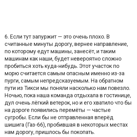
6. Если тут запуржит — это очень плохо. В
считанные минуты дорогу, вернее направление,
по которому едут машины, занесёт, и таким
машинам как наши, будет невероятно сложно
пробиться хоть куда-нибудь. Этот участок по
морю считается самым опасным именно из-за
пурги, самым непредсказуемым. На обратном
пути из Тикси мы поняли насколько нам повезло.
Ночью, пока наша команда отдыхала в гостинице,
дул очень лёгкий ветерок, но и его хватило что бы
на дороге появились перемёты — частые
сугробы. Если бы не отправленная вперёд
шишига (Газ-66), пробившая в некоторых местах
нам дорогу, пришлось бы покопать.