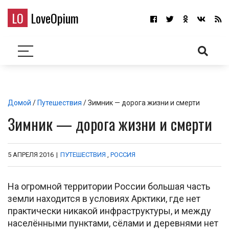
LO
LoveOpium
Домой
/
Путешествия
/ Зимник — дорога жизни и смерти
Зимник — дорога жизни и смерти
5 АПРЕЛЯ 2016
|
ПУТЕШЕСТВИЯ
,
РОССИЯ
На огромной территории России большая часть
земли находится в условиях Арктики, где нет
практически никакой инфраструктуры, и между
населёнными пунктами, сёлами и деревнями нет