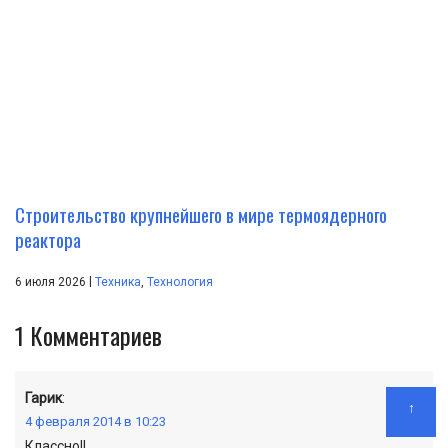
Строительство крупнейшего в мире термоядерного
реактора
|
6 июля 2026
Техника
,
Технология
1
Комментариев
Гарик
:
↑
4 февраля 2014 в 10:23
Классно!!