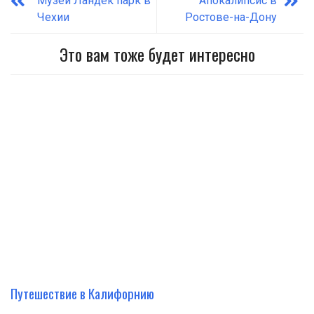
Музей Ландек парк в
Апокалипсис в
Чехии
Ростове-на-Дону
Это вам тоже будет интересно
Путешествие в Калифорнию