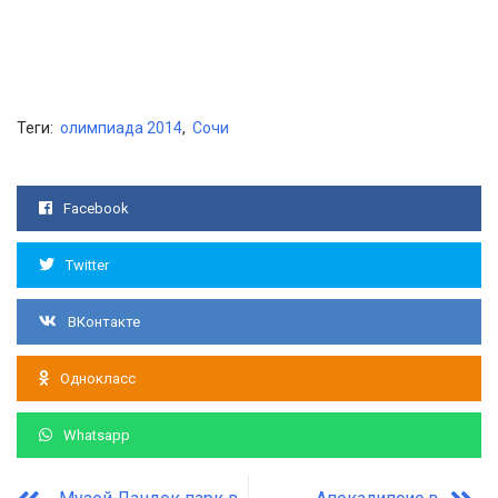
Теги:
олимпиада 2014
,
Сочи
Facebook
Twitter
ВКонтакте
Однокласс
Whatsapp