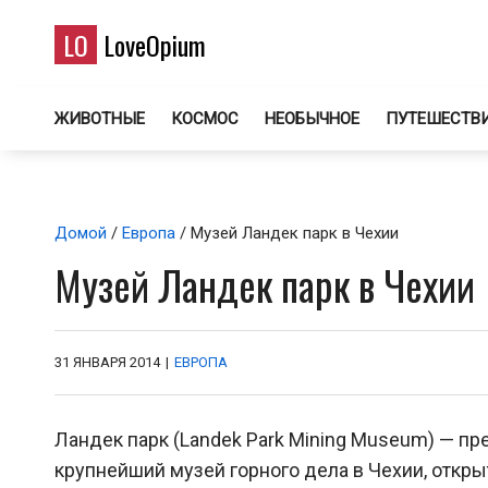
LO
LoveOpium
ЖИВОТНЫЕ
КОСМОС
НЕОБЫЧНОЕ
ПУТЕШЕСТВ
Домой
/
Европа
/ Музей Ландек парк в Чехии
Музей Ландек парк в Чехии
31 ЯНВАРЯ 2014
|
ЕВРОПА
Ландек парк (Landek Park Mining Museum) — пр
крупнейший музей горного дела в Чехии, откры