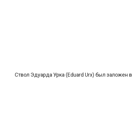
Ствол Эдуарда Урка (Eduard Urx) был заложен в