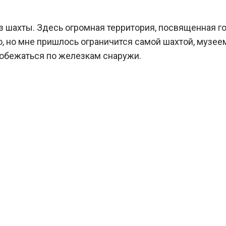
из шахты. Здесь огромная территория, посвященная г
о, но мне пришлось ограничится самой шахтой, музее
робежаться по железкам снаружи.