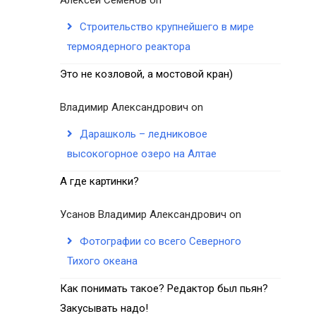
Строительство крупнейшего в мире
термоядерного реактора
Это не козловой, а мостовой кран)
Владимир Александрович
on
Дарашколь – ледниковое
высокогорное озеро на Алтае
А где картинки?
Усанов Владимир Александрович
on
Фотографии со всего Северного
Тихого океана
Как понимать такое? Редактор был пьян?
Закусывать надо!