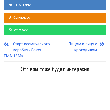
ВКонтакте
Однокласс
Whatsapp
Старт космического
Лицом к лицу с
корабля «Союз
крокодилом
ТМА-12М»
Это вам тоже будет интересно