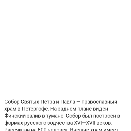
Собор Святых Петра и Павла — православный
храм в Петергофе. На заднем плане виден
Финский залив в тумане. Собор был построен в
формах русского зодчества XVI—XVII веков.
Рассчитан на 800 человек. Внешне храм имеет