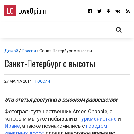
LO
LoveOpium
Домой
/
Россия
/ Санкт-Петербург с высоты
Санкт-Петербург с высоты
27 МАРТА 2014
|
РОССИЯ
Эта статья доступна в высоком разрешении
Фотограф-путешественник Amos Chapple, с
которым мы уже побывали в
Туркменистане
и
Иране
, а также познакомились с
городом
канатных дорог
, провел некоторое время во