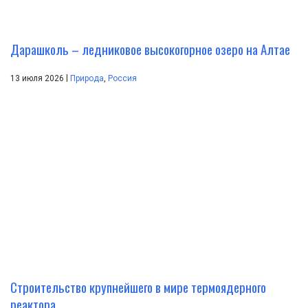
Дарашколь – ледниковое высокогорное озеро на Алтае
|
13 июля 2026
Природа
,
Россия
Строительство крупнейшего в мире термоядерного
реактора