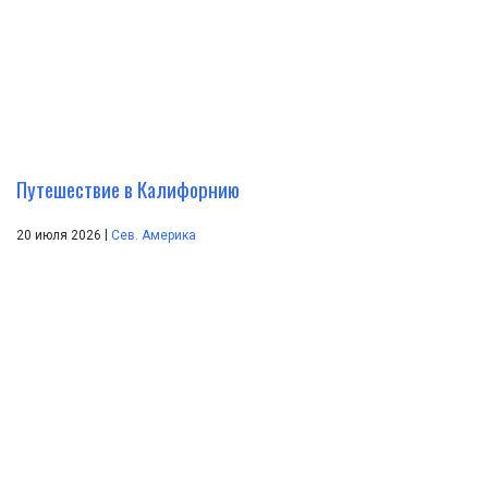
Путешествие в Калифорнию
|
20 июля 2026
Сев. Америка