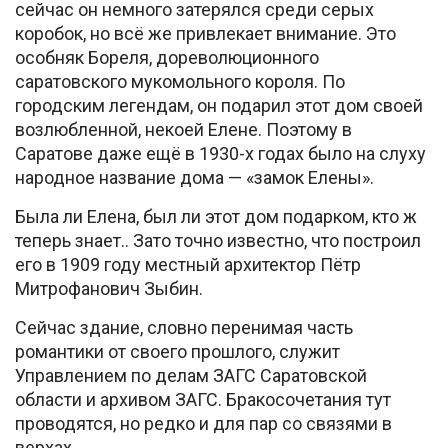
сейчас он немного затерялся среди серых
коробок, но всё же привлекает внимание. Это
особняк Бореля, дореволюционного
саратовского мукомольного короля. По
городским легендам, он подарил этот дом своей
возлюбленной, некоей Елене. Поэтому в
Саратове даже ещё в 1930-х годах было на слуху
народное название дома — «замок Елены».
Была ли Елена, был ли этот дом подарком, кто ж
теперь знает.. Зато точно известно, что построил
его в 1909 году местный архитектор Пётр
Митрофанович Зыбин.
Сейчас здание, словно перенимая часть
романтики от своего прошлого, служит
Управлением по делам ЗАГС Саратовской
области и архивом ЗАГС. Бракосочетания тут
проводятся, но редко и для пар со связями в
верхах.