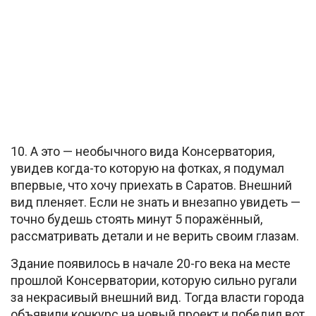
10. А это — необычного вида Консерватория,
увидев когда-то которую на фотках, я подумал
впервые, что хочу приехать в Саратов. Внешний
вид пленяет. Если не знать и внезапно увидеть —
точно будешь стоять минут 5 поражённый,
рассматривать детали и не верить своим глазам.
Здание появилось в начале 20-го века на месте
прошлой Консерватории, которую сильно ругали
за некрасивый внешний вид. Тогда власти города
объявили конкурс на новый проект и победил вот