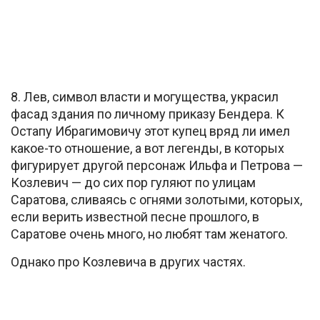
8. Лев, символ власти и могущества, украсил
фасад здания по личному приказу Бендера. К
Остапу Ибрагимовичу этот купец вряд ли имел
какое-то отношение, а вот легенды, в которых
фигурирует другой персонаж Ильфа и Петрова —
Козлевич — до сих пор гуляют по улицам
Саратова, сливаясь с огнями золотыми, которых,
если верить известной песне прошлого, в
Саратове очень много, но любят там женатого.
Однако про Козлевича в других частях.