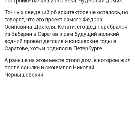
постройки начала 20-го века. Чудесный домик!
Точных сведений об архитекторе не осталось, но
говорят, что это проект самого Фёдора
Осиповича Шехтеля. Кстати, его дед перебрался
из Бабарии в Саратов и сам будущий великий
зодчий провёл детские и юношеские годы в
Саратове, хоть и родился в Петербурге.
А раньше на этом месте стоял дом, в котором жил
после ссылки и скончался Николай
Чернышевский.