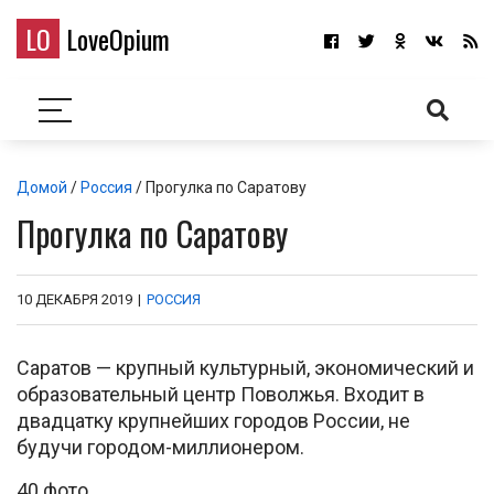
LO
LoveOpium
Домой
/
Россия
/ Прогулка по Саратову
Прогулка по Саратову
10 ДЕКАБРЯ 2019
|
РОССИЯ
Саратов — крупный культурный, экономический и
образовательный центр Поволжья. Входит в
двадцатку крупнейших городов России, не
будучи городом-миллионером.
40 фото