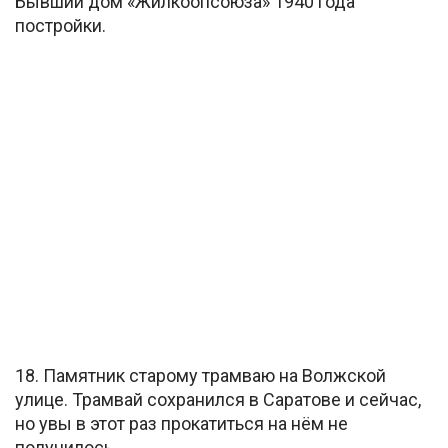
Бывший дом «Жилкоопсоюза» 1940 года
постройки.
18. Памятник старому трамваю на Волжской
улице. Трамвай сохранился в Саратове и сейчас,
но увы в этот раз прокатиться на нём не
получилось.