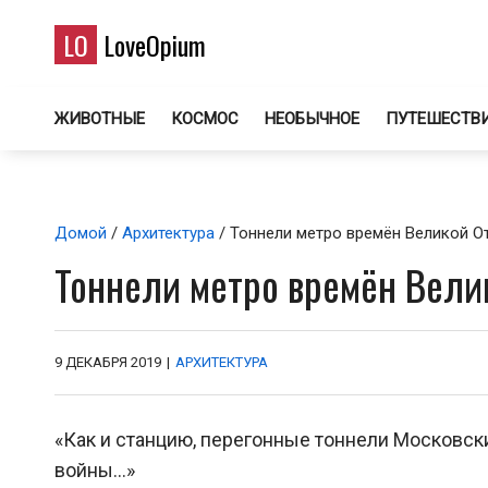
LO
LoveOpium
ЖИВОТНЫЕ
КОСМОС
НЕОБЫЧНОЕ
ПУТЕШЕСТВ
Домой
/
Архитектура
/ Тоннели метро времён Великой О
Тоннели метро времён Вели
9 ДЕКАБРЯ 2019
|
АРХИТЕКТУРА
«Как и станцию, перегонные тоннели Московск
войны…»