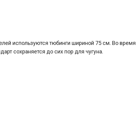
нелей используются тюбинги шириной 75 см. Во время
дарт сохраняется до сих пор для чугуна.