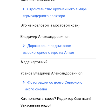
Строительство крупнейшего в мире
термоядерного реактора
Это не козловой, а мостовой кран)
Владимир Александрович
on
Дарашколь – ледниковое
высокогорное озеро на Алтае
А где картинки?
Усанов Владимир Александрович
on
Фотографии со всего Северного
Тихого океана
Как понимать такое? Редактор был пьян?
Закусывать надо!