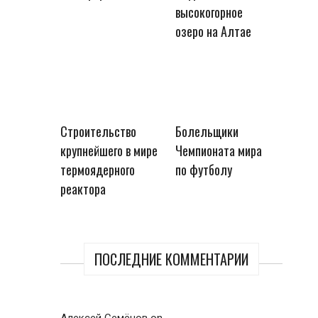
высокогорное
озеро на Алтае
Строительство
Болельщики
крупнейшего в мире
Чемпионата мира
термоядерного
по футболу
реактора
ПОСЛЕДНИЕ КОММЕНТАРИИ
Алексей Семёнов
on