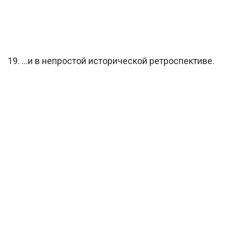
19. …и в непростой исторической ретроспективе.