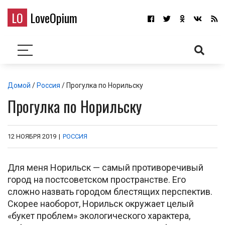
LO
LoveOpium
Домой
/
Россия
/ Прогулка по Норильску
Прогулка по Норильску
12 НОЯБРЯ 2019
|
РОССИЯ
Для меня Норильск — самый противоречивый
город на постсоветском пространстве. Его
сложно назвать городом блестящих перспектив.
Скорее наоборот, Норильск окружает целый
«букет проблем» экологического характера,