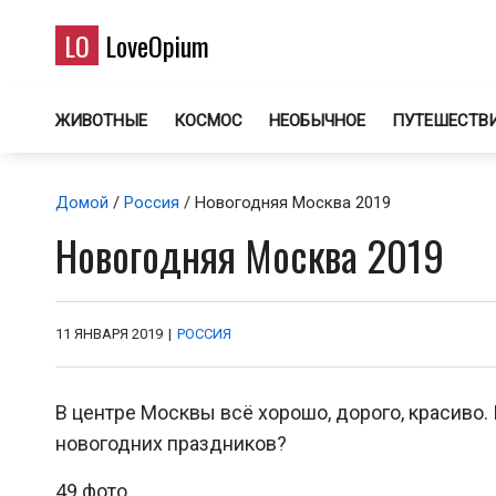
LO
LoveOpium
ЖИВОТНЫЕ
КОСМОС
НЕОБЫЧНОЕ
ПУТЕШЕСТВ
Домой
/
Россия
/ Новогодняя Москва 2019
Новогодняя Москва 2019
11 ЯНВАРЯ 2019
|
РОССИЯ
В центре Москвы всё хорошо, дорого, красиво.
новогодних праздников?
49 фото