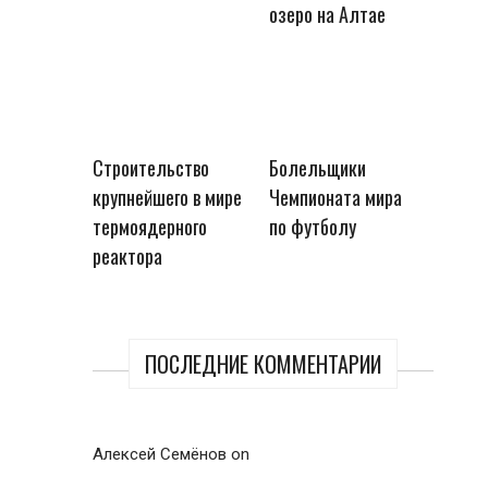
озеро на Алтае
Строительство
Болельщики
крупнейшего в мире
Чемпионата мира
термоядерного
по футболу
реактора
ПОСЛЕДНИЕ КОММЕНТАРИИ
Алексей Семёнов
on