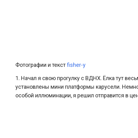
Фотографии и текст
fisher-y
1. Начал я свою прогулку с ВДНХ. Ёлка тут вес
установлены мини платформы карусели. Немног
особой иллюминации, я решил отправится в цен