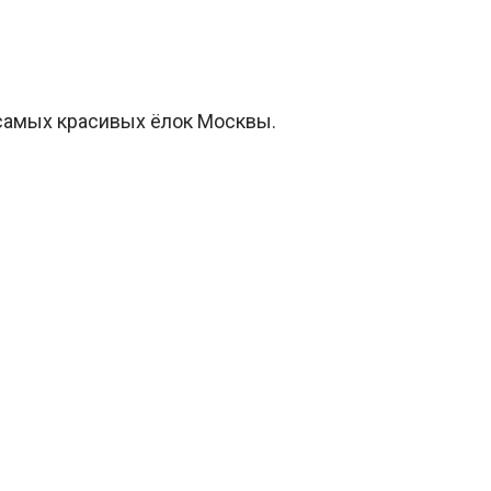
и самых красивых ёлок Москвы.