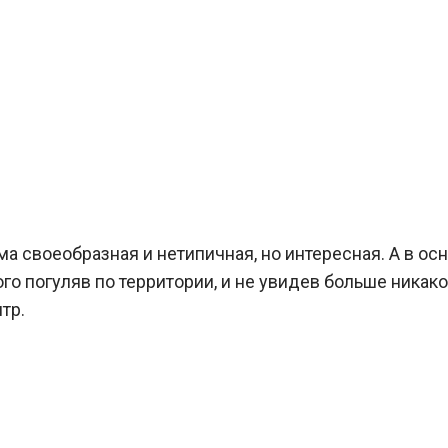
ьма своеобразная и нетипичная, но интересная. А в ос
о погуляв по территории, и не увидев больше никак
тр.