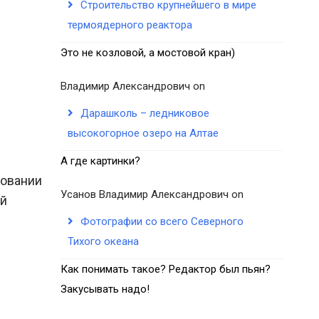
Строительство крупнейшего в мире
термоядерного реактора
Это не козловой, а мостовой кран)
Владимир Александрович
on
Дарашколь – ледниковое
высокогорное озеро на Алтае
А где картинки?
новании
Усанов Владимир Александрович
on
ой
Фотографии со всего Северного
Тихого океана
Как понимать такое? Редактор был пьян?
Закусывать надо!