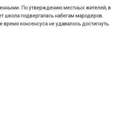
шенными. По утверждению местных жителей, в
т школа подвергалась набегам мародёров.
 время консенсуса не удавалось достигнуть.