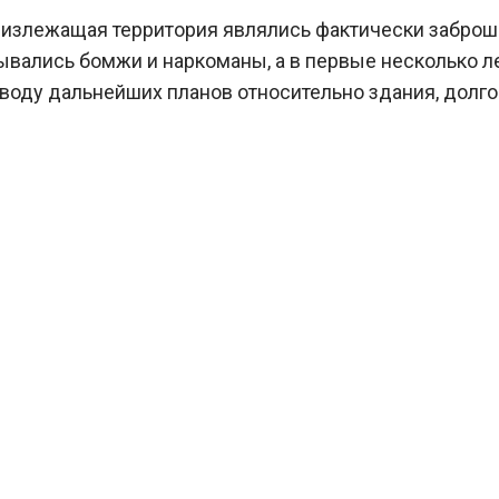
лизлежащая территория являлись фактически забро
вались бомжи и наркоманы, а в первые несколько ле
оду дальнейших планов относительно здания, долгое