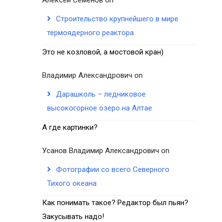
Строительство крупнейшего в мире
термоядерного реактора
Это не козловой, а мостовой кран)
Владимир Александрович
on
Дарашколь – ледниковое
высокогорное озеро на Алтае
А где картинки?
Усанов Владимир Александрович
on
Фотографии со всего Северного
Тихого океана
Как понимать такое? Редактор был пьян?
Закусывать надо!