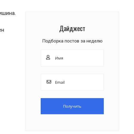
ишина.
Дайджест
ен
Подборка постов за неделю