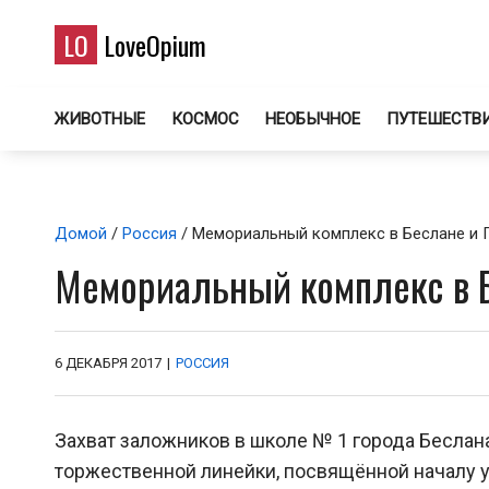
LO
LoveOpium
ЖИВОТНЫЕ
КОСМОС
НЕОБЫЧНОЕ
ПУТЕШЕСТВ
Домой
/
Россия
/ Мемориальный комплекс в Беслане и 
Мемориальный комплекс в Б
6 ДЕКАБРЯ 2017
|
РОССИЯ
Захват заложников в школе № 1 города Беслан
торжественной линейки, посвящённой началу у