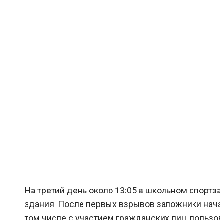
На третий день около 13:05 в школьном спортз
здания. После первых взрывов заложники нача
том числе с участием гражданских лиц, польз