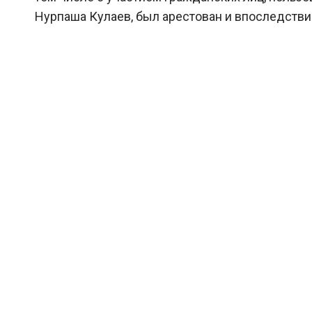
Нурпаша Кулаев, был арестован и впоследств