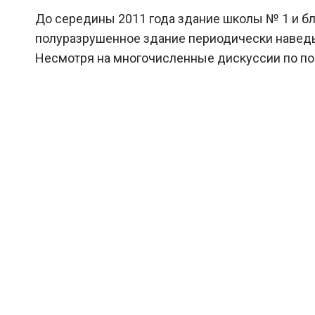
До середины 2011 года здание школы № 1 и б
полуразрушенное здание периодически наведы
Несмотря на многочисленные дискуссии по пов