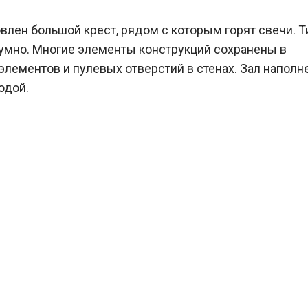
влен большой крест, рядом с которым горят свечи. Т
шумно. Многие элементы конструкций сохранены в
элементов и пулевых отверстий в стенах. Зал наполн
одой.