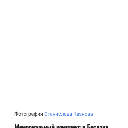
Фотографии
Станислава Казнова
Мемориальный комплекс в Беслане