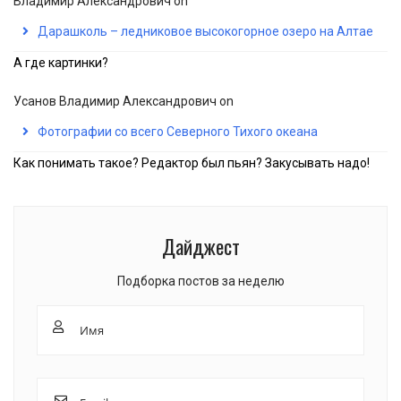
Владимир Александрович
on
Дарашколь – ледниковое высокогорное озеро на Алтае
А где картинки?
Усанов Владимир Александрович
on
Фотографии со всего Северного Тихого океана
Как понимать такое? Редактор был пьян? Закусывать надо!
Дайджест
Подборка постов за неделю