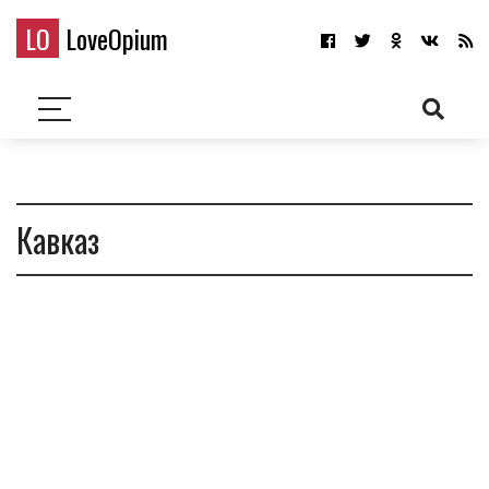
LO
LoveOpium
Кавказ