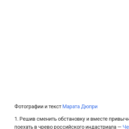
Фотографии и текст
Марата Дюпри
1. Решив сменить обстановку и вместе привыч
поехать в чрево российского индастриала —
Че