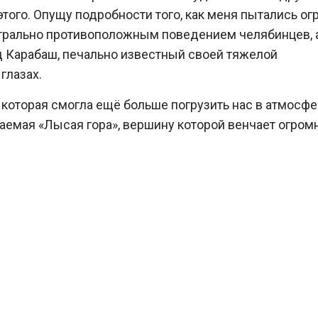
этого. Опущу подробности того, как меня пытались ог
етрально противоположным поведением челябинцев, 
д Карабаш, печально известный своей тяжелой
глазах.
 которая смогла ещё больше погрузить нас в атмосфе
аемая «Лысая гора», вершину которой венчает огром