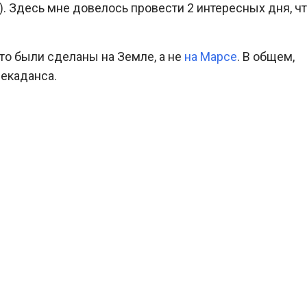
. Здесь мне довелось провести 2 интересных дня, ч
ото были сделаны на Земле, а не
на Марсе
. В общем,
декаданса.