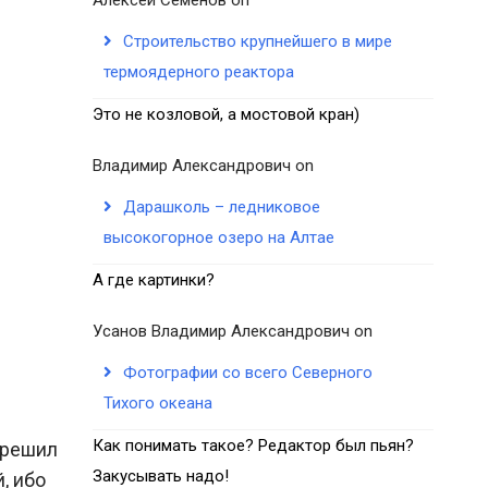
Строительство крупнейшего в мире
термоядерного реактора
Это не козловой, а мостовой кран)
Владимир Александрович
on
Дарашколь – ледниковое
высокогорное озеро на Алтае
А где картинки?
Усанов Владимир Александрович
on
Фотографии со всего Северного
Тихого океана
Как понимать такое? Редактор был пьян?
 решил
Закусывать надо!
, ибо