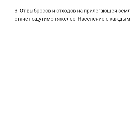
3. От выбросов и отходов на прилегающей земл
станет ощутимо тяжелее. Население с каждым 