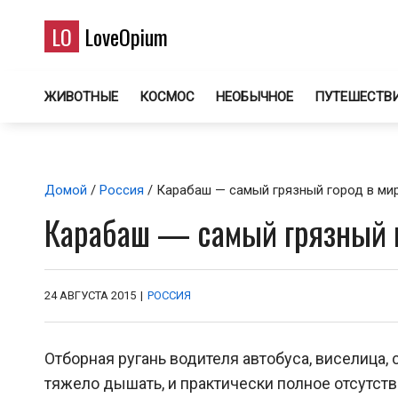
LO
LoveOpium
ЖИВОТНЫЕ
КОСМОС
НЕОБЫЧНОЕ
ПУТЕШЕСТВ
Домой
/
Россия
/ Карабаш — самый грязный город в ми
Карабаш — самый грязный г
24 АВГУСТА 2015
|
РОССИЯ
Отборная ругань водителя автобуса, виселица,
тяжело дышать, и практически полное отсутств