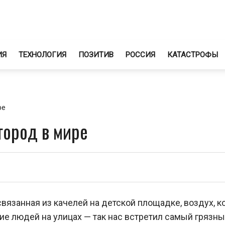
ИЯ
ТЕХНОЛОГИЯ
ПОЗИТИВ
РОССИЯ
КАТАСТРОФЫ
ре
ород в мире
 связанная из качелей на детской площадке, воздух, 
ие людей на улицах — так нас встретил самый грязн