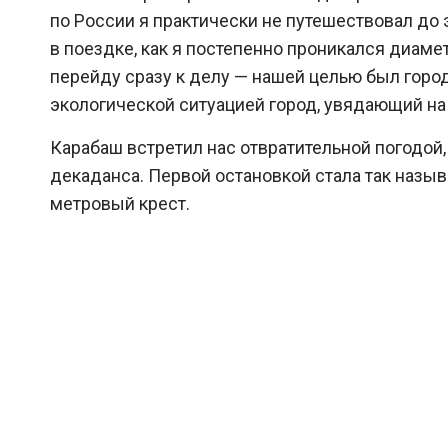
по России я практически не путешествовал до 
в поездке, как я постепенно проникался диам
перейду сразу к делу — нашей целью был горо
экологической ситуацией город, увядающий на 
Карабаш встретил нас отвратительной погодой,
декаданса. Первой остановкой стала так назыв
метровый крест.