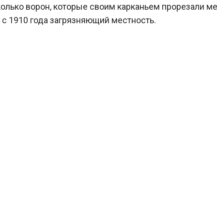
сколько ворон, которые своим карканьем прорезали м
 с 1910 года загрязняющий местность.