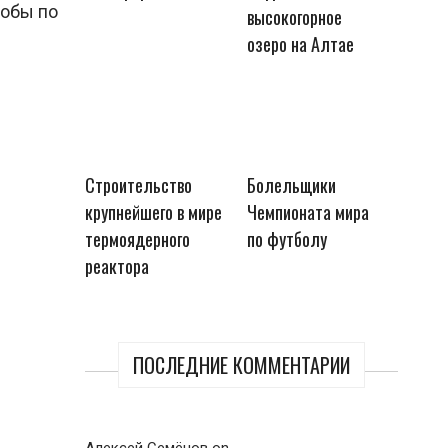
тобы по
высокогорное
озеро на Алтае
Строительство
Болельщики
крупнейшего в мире
Чемпионата мира
термоядерного
по футболу
реактора
ПОСЛЕДНИЕ КОММЕНТАРИИ
Алексей Семёнов
on