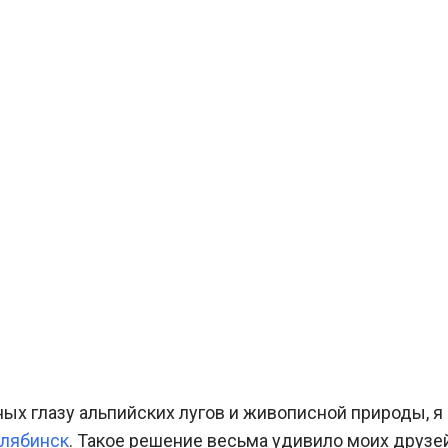
ных глазу альпийских лугов и живописной природы, я
лябинск
. Такое решение весьма удивило моих друзей