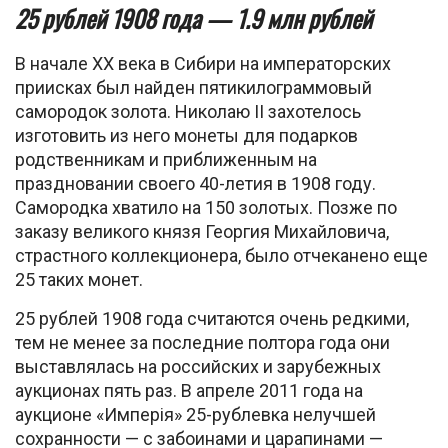
25 рублей 1908 года — 1.9 млн рублей
В начале XX века в Сибири на императорских
приисках был найден пятикилограммовый
самородок золота. Николаю II захотелось
изготовить из него монеты для подарков
родственникам и приближенным на
праздновании своего 40-летия в 1908 году.
Самородка хватило на 150 золотых. Позже по
заказу великого князя Георгия Михайловича,
страстного коллекционера, было отчеканено еще
25 таких монет.
25 рублей 1908 года считаются очень редкими,
тем не менее за последние полтора года они
выставлялась на российских и зарубежных
аукционах пять раз. В апреле 2011 года на
аукционе «Имперiя» 25-рублевка нелучшей
сохранности — с забоинами и царапинами —