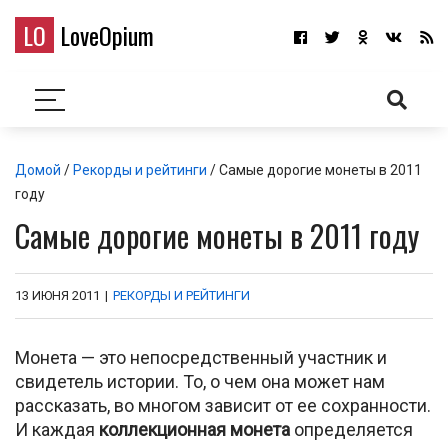
LO
LoveOpium
Домой
/
Рекорды и рейтинги
/ Самые дорогие монеты в 2011
году
Самые дорогие монеты в 2011 году
13 ИЮНЯ 2011
|
РЕКОРДЫ И РЕЙТИНГИ
Монета — это непосредствен­ный участник и
свидетель истории. То, о чем она мо­жет нам
рассказать, во многом зависит от ее сохранно­сти.
И каждая
коллекционная монета
определяется