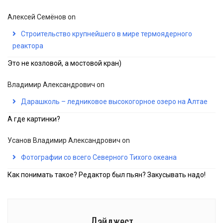
Алексей Семёнов
on
Строительство крупнейшего в мире термоядерного
реактора
Это не козловой, а мостовой кран)
Владимир Александрович
on
Дарашколь – ледниковое высокогорное озеро на Алтае
А где картинки?
Усанов Владимир Александрович
on
Фотографии со всего Северного Тихого океана
Как понимать такое? Редактор был пьян? Закусывать надо!
Дайджест