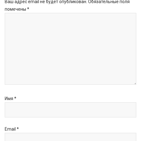
Ваш адрес email не будет опубликован.
Обязательные поля
помечены
*
Имя
*
Email
*