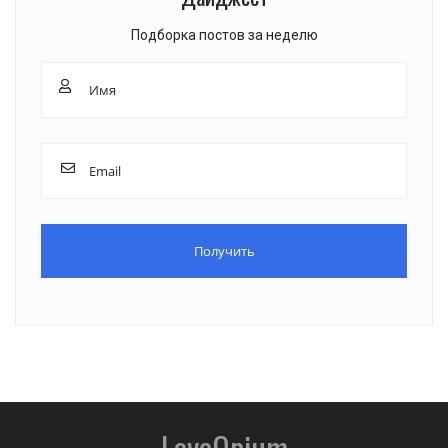
Подборка постов за неделю
LoveOpium