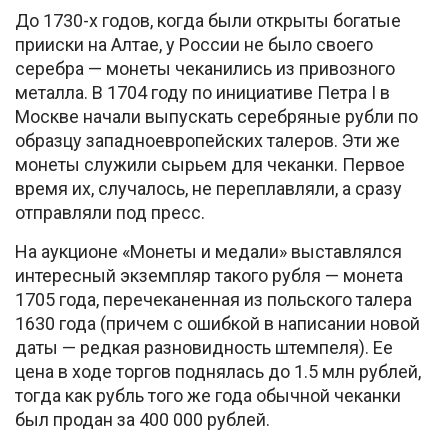
До 1730-х годов, когда были открыты богатые
прииски на Алтае, у России не было своего
серебра — монеты чеканились из привозного
металла. В 1704 году по инициативе Петра I в
Москве начали выпускать серебряные рубли по
образцу западноевропейских талеров. Эти же
монеты служили сырьем для чеканки. Первое
время их, случалось, не переплавляли, а сразу
отправляли под пресс.
На аукционе «Монеты и медали» выставлялся
интересный экземпляр такого рубля — монета
1705 года, перечеканенная из польского талера
1630 года (причем с ошибкой в написании новой
даты — редкая разновидность штемпеля). Ее
цена в ходе торгов поднялась до 1.5 млн рублей,
тогда как рубль того же года обычной чеканки
был продан за 400 000 рублей.