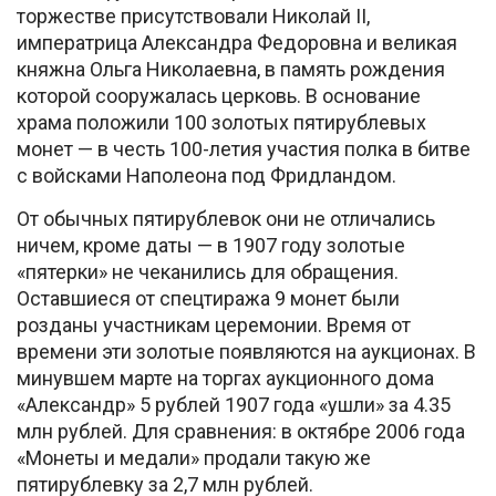
торжестве присутствовали Николай II,
императрица Александра Федоровна и великая
княжна Ольга Николаевна, в память рождения
которой сооружалась церковь. В основание
храма положили 100 золотых пятирублевых
монет — в честь 100-летия участия полка в битве
с войсками Наполеона под Фридландом.
От обычных пятирублевок они не отличались
ничем, кроме даты — в 1907 году золотые
«пятерки» не чеканились для обращения.
Оставшиеся от спецтиража 9 монет были
розданы участникам церемонии. Время от
времени эти золотые появляются на аукционах. В
минувшем марте на торгах аукционного дома
«Александр» 5 рублей 1907 года «ушли» за 4.35
млн рублей. Для сравнения: в октябре 2006 года
«Монеты и медали» продали такую же
пятирублевку за 2,7 млн рублей.