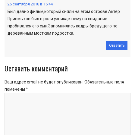
26 сентября 2018 в 15:44
Был давно фильм,который сняли на этом острове.Актер
Приёмыхов был в роли узника,к нему на свидание
пробивался его сын.Запомнились кадры бредущего по
деревянным мосткам подростка.
Ответить
Оставить комментарий
Ваш адрес email не будет опубликован.
Обязательные поля
помечены
*