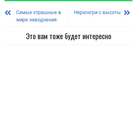
Самые страшные в
Нерюнгри с высоты
мире наводнения
Это вам тоже будет интересно