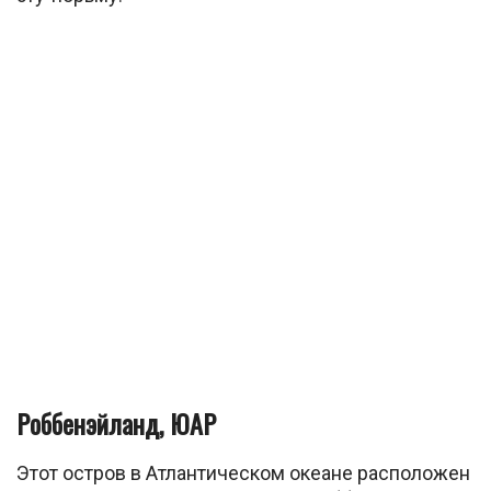
Роббенэйланд, ЮАР
Этот остров в Атлантическом океане расположен