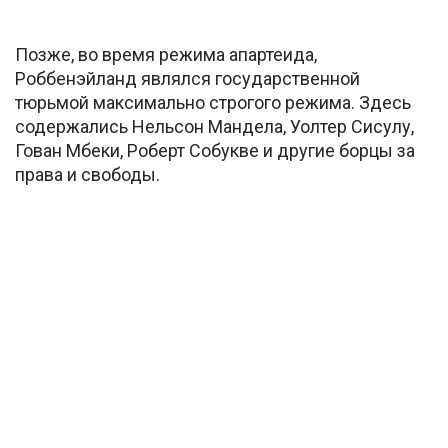
Позже, во время режима апартеида,
Роббенэйланд являлся государственной
тюрьмой максимально строгого режима. Здесь
содержались Нельсон Мандела, Уолтер Сисулу,
Гован Мбеки, Роберт Собукве и другие борцы за
права и свободы.