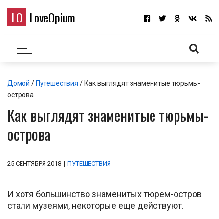
LO
LoveOpium
Домой
/
Путешествия
/ Как выглядят знаменитые тюрьмы-
острова
Как выглядят знаменитые тюрьмы-
острова
25 СЕНТЯБРЯ 2018
|
ПУТЕШЕСТВИЯ
И хотя большинство знаменитых тюрем-остров
стали музеями, некоторые еще действуют.