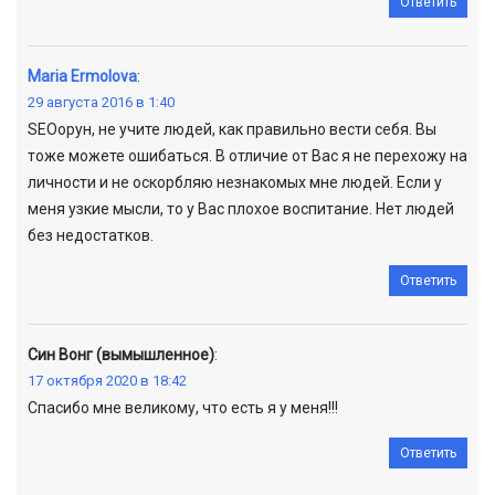
Ответить
Maria Ermolova
:
29 августа 2016 в 1:40
SEOорун, не учите людей, как правильно вести себя. Вы
тоже можете ошибаться. В отличие от Вас я не перехожу на
личности и не оскорбляю незнакомых мне людей. Если у
меня узкие мысли, то у Вас плохое воспитание. Нет людей
без недостатков.
Ответить
Син Вонг (вымышленное)
:
17 октября 2020 в 18:42
Спасибо мне великому, что есть я у меня!!!
Ответить