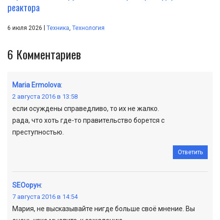
реактора
|
6 июля 2026
Техника
,
Технология
6
Комментариев
Maria Ermolova
:
2 августа 2016 в 13:58
если осуждены справедливо, то их не жалко.
рада, что хоть где-то правительство борется с
преступностью.
Ответить
SEOорун
:
7 августа 2016 в 14:54
Мария, не высказывайте нигде больше своё мнение. Вы