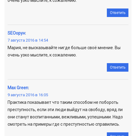
очень узко мыслите, к сожалению.
Ответить
SEOорун
:
7 августа 2016 в 14:54
Мария, не высказывайте нигде больше своё мнение. Вы
очень узко мыслите, к сожалению.
Ответить
Max Green
:
9 августа 2016 в 16:05
Практика показывает что таким способом не побороть
преступность, если эти люди выйдут на свободу, вряд ли
они станут воспитанными, вежливыми, успешными. Надо
смотреть на примеры где с преступностью справились.