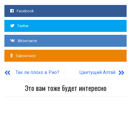
Facebook
Twitter
ВКонтакте
Однокласс
Так ли плохо в Рио?
Цветущий Алтай
Это вам тоже будет интересно