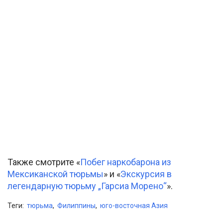
Также смотрите «
Побег наркобарона из
Мексиканской тюрьмы
» и «
Экскурсия в
легендарную тюрьму „Гарсиа Морено“
».
Теги:
тюрьма
,
Филиппины
,
юго-восточная Азия