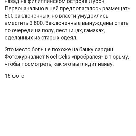
назад на филиппинском острове Лусон.
Первоначально в ней предполагалось размещать
800 заключенных, но власти умудрились
вместить 3 800. Заключенные вынуждены спать
по очереди на полу, лестницах, гамаках,
сделанных из старых одеял.
Это место больше похоже на банку сардин.
Фотожурналист Noel Celis «пробрался» в тюрьму,
чтобы посмотреть, как это выглядит наяву.
16 фото