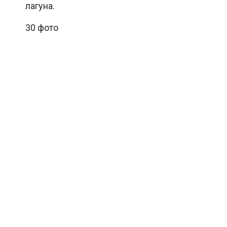
лагуна.
30 фото