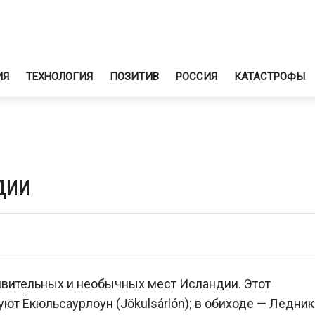
ИЯ
ТЕХНОЛОГИЯ
ПОЗИТИВ
РОССИЯ
КАТАСТРОФЫ
дии
ивительных и необычных мест Исландии. Этот
т Ёкюльсаурлоун (Jökulsárlón); в обиходе — Ледни