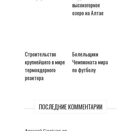
высокогорное
озеро на Алтае
Строительство
Болельщики
крупнейшего в мире
Чемпионата мира
термоядерного
по футболу
реактора
ПОСЛЕДНИЕ КОММЕНТАРИИ
Алексей Семёнов
on