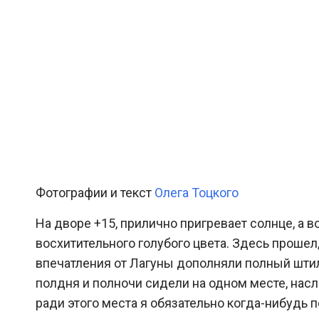
Фотографии и текст
Олега Тоцкого
На дворе +15, прилично пригревает солнце, а 
восхитительного голубого цвета. Здесь проше
впечатления от Лагуны дополняли полный штиль
полдня и полночи сидели на одном месте, нас
ради этого места я обязательно когда-нибудь 