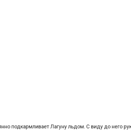
нно подкармливает Лагуну льдом. С виду до него ру