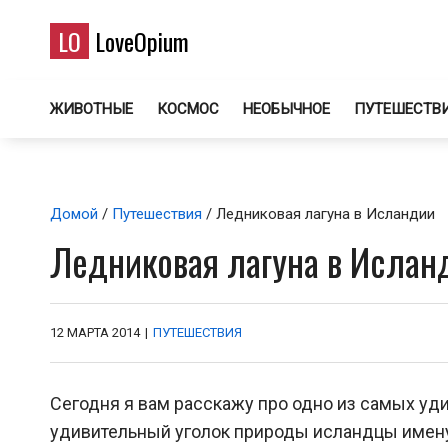
LO
LoveOpium
ЖИВОТНЫЕ
КОСМОС
НЕОБЫЧНОЕ
ПУТЕШЕСТВ
Домой
/
Путешествия
/ Ледниковая лагуна в Исландии
Ледниковая лагуна в Ислан
12 МАРТА 2014
|
ПУТЕШЕСТВИЯ
Сегодня я вам расскажу про одно из самых уд
удивительный уголок природы исландцы именую