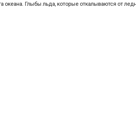
га океана. Глыбы льда, которые откалываются от ледн