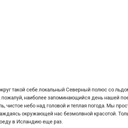
вокруг такой себе локальный Северный полюс со льдо
л, пожалуй, наиболее запоминающийся день нашей по
, чистое небо над головой и теплая погода. Мы прос
лаждаясь окружающей нас безмолвной красотой. Тол
поеду в Исландию еще раз.