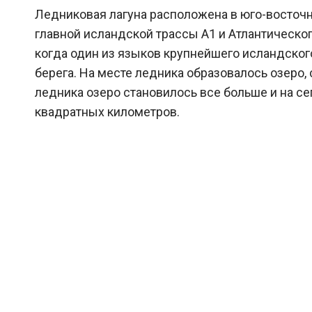
Ледниковая лагуна расположена в юго-восточн
главной исландской трассы А1 и Атлантическог
когда один из языков крупнейшего исландского 
берега. На месте ледника образовалось озеро,
ледника озеро становилось все больше и на с
квадратных километров.