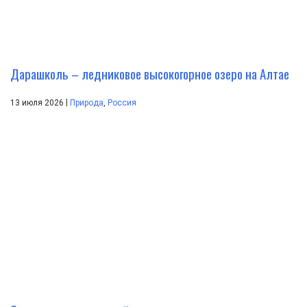
Дарашколь – ледниковое высокогорное озеро на Алтае
|
13 июля 2026
Природа
,
Россия