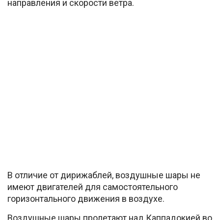
направления и скорости ветра.
В отличие от дирижаблей, воздушные шары не
имеют двигателей для самостоятельного
горизонтального движения в воздухе.
Воздушные шары пролетают над Каппадокией во