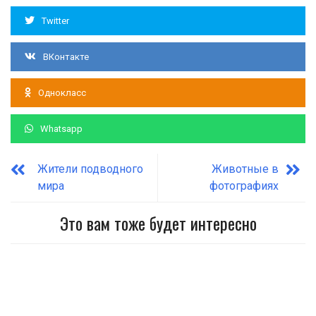
Twitter
ВКонтакте
Однокласс
Whatsapp
Жители подводного
Животные в
мира
фотографиях
Это вам тоже будет интересно