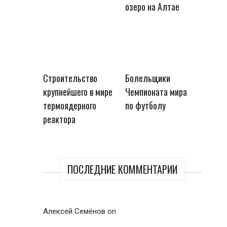
озеро на Алтае
Строительство
Болельщики
крупнейшего в мире
Чемпионата мира
термоядерного
по футболу
реактора
ПОСЛЕДНИЕ КОММЕНТАРИИ
Алексей Семёнов
on