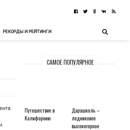
РЕКОРДЫ И РЕЙТИНГИ
САМОЕ ПОПУЛЯРНОЕ
ента:
Путешествие в
Дарашколь –
Калифорнию
ледниковое
ы.
высокогорное