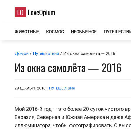
LO
LoveOpium
ЖИВОТНЫЕ
КОСМОС
НЕОБЫЧНОЕ
ПУТЕШЕСТВ
Домой
/
Путешествия
/ Из окна самолёта — 2016
Из окна самолёта — 2016
28 ДЕКАБРЯ 2016
|
ПУТЕШЕСТВИЯ
Мой 2016-й год — это более 20 суток чистого в
Евразия, Северная и Южная Америка и даже Афр
иллюминатора, чтобы фотографировать. С выс