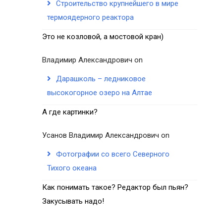
Строительство крупнейшего в мире
термоядерного реактора
Это не козловой, а мостовой кран)
Владимир Александрович
on
Дарашколь – ледниковое
высокогорное озеро на Алтае
А где картинки?
Усанов Владимир Александрович
on
Фотографии со всего Северного
Тихого океана
Как понимать такое? Редактор был пьян?
Закусывать надо!