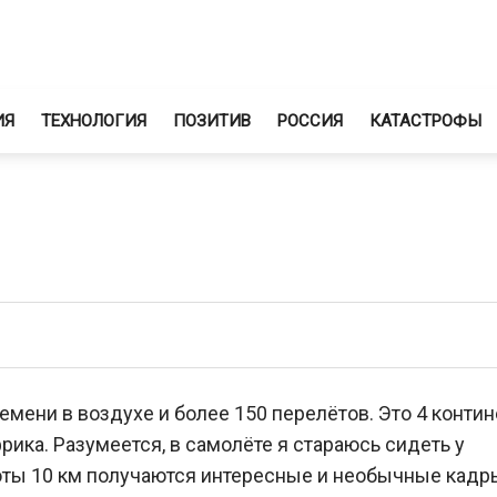
ИЯ
ТЕХНОЛОГИЯ
ПОЗИТИВ
РОССИЯ
КАТАСТРОФЫ
ремени в воздухе и более 150 перелётов. Это 4 контин
ика. Разумеется, в самолёте я стараюсь сидеть у
оты 10 км получаются интересные и необычные кадр