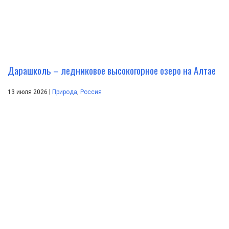
Дарашколь – ледниковое высокогорное озеро на Алтае
|
13 июля 2026
Природа
,
Россия