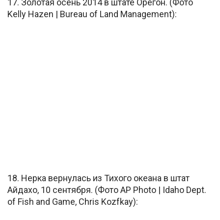
17. Золотая осень 2014 в штате Орегон. (Фото
Kelly Hazen | Bureau of Land Management):
18. Нерка вернулась из Тихого океана в штат
Айдахо, 10 сентября. (Фото AP Photo | Idaho Dept.
of Fish and Game, Chris Kozfkay):