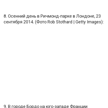
8. Осенний день в Ричмонд-парке в Лондоне, 23
сентября 2014. (Фото Rob Stothard | Getty Images):
9. В городе Бордо на юго-западе Франции