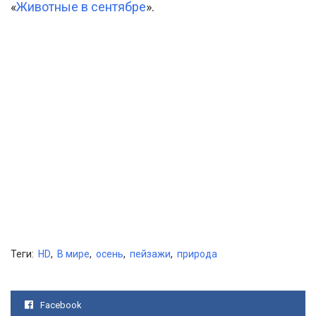
«
Животные в сентябре
».
Теги:
HD
,
В мире
,
осень
,
пейзажи
,
природа
Facebook