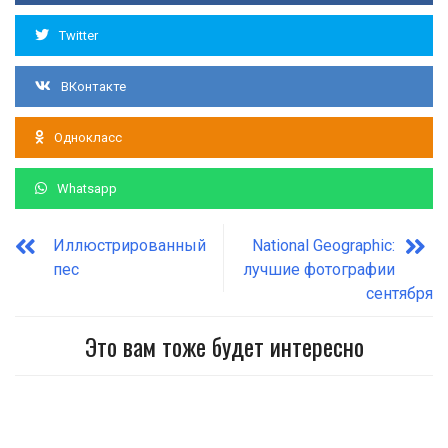
Twitter
ВКонтакте
Однокласс
Whatsapp
Иллюстрированный
National Geographic:
пес
лучшие фотографии
сентября
Это вам тоже будет интересно