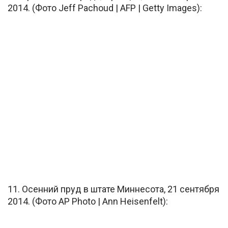
2014. (Фото Jeff Pachoud | AFP | Getty Images):
11. Осенний пруд в штате Миннесота, 21 сентября
2014. (Фото AP Photo | Ann Heisenfelt):