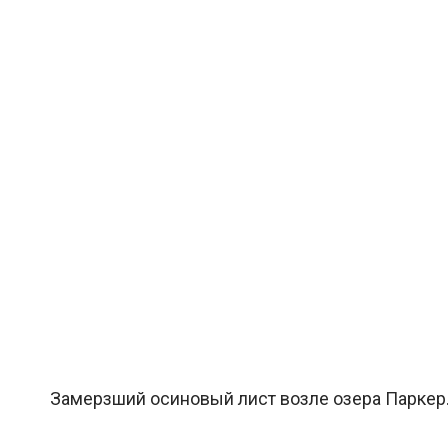
Замерзший осиновый лист возле озера Паркер. (