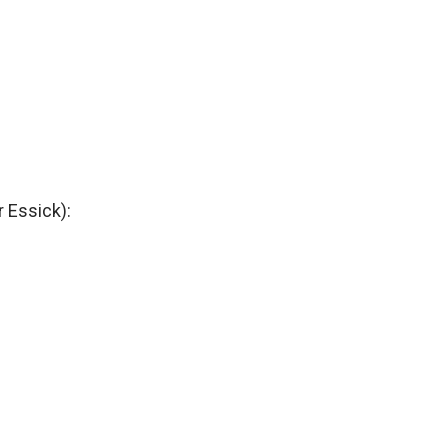
 Essick):