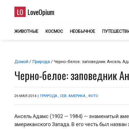
LO
LoveOpium
ЖИВОТНЫЕ
КОСМОС
НЕОБЫЧНОЕ
ПУТЕШЕСТВ
Домой
/
Природа
/ Черно-белое: заповедник Ансель Ад
Черно-белое: заповедник А
26 МАЯ 2014
|
ПРИРОДА
,
СЕВ. АМЕРИКА
,
ФОТО
Ансель Адамс (1902 — 1984) — знаменитый ам
американского Запада. В его честь был назван