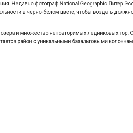
ия. Недавно фотограф National Geographic Питер Эс
ельности в черно-белом цвете, чтобы воздать должн
, озера и множество неповторимых ледниковых гор. 
тается район с уникальными базальтовыми колоннам