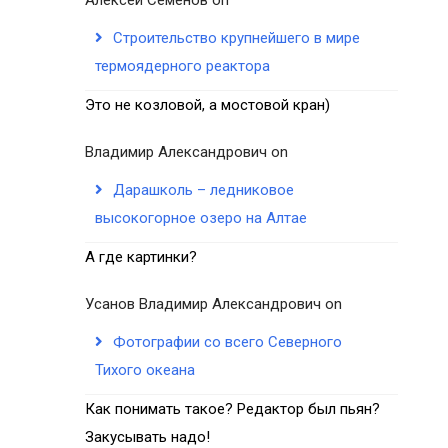
Строительство крупнейшего в мире
термоядерного реактора
Это не козловой, а мостовой кран)
Владимир Александрович
on
Дарашколь – ледниковое
высокогорное озеро на Алтае
А где картинки?
Усанов Владимир Александрович
on
Фотографии со всего Северного
Тихого океана
Как понимать такое? Редактор был пьян?
Закусывать надо!