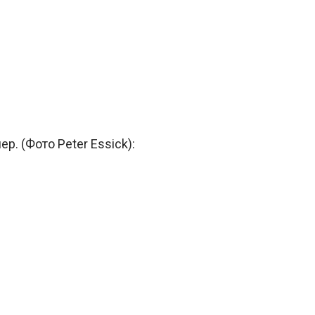
. (Фото Peter Essick):