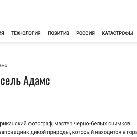
ИЯ
ТЕХНОЛОГИЯ
ПОЗИТИВ
РОССИЯ
КАТАСТРОФЫ
амс
нсель Адамс
ериканский фотограф, мастер черно-белых снимков
 заповедник дикой природы, который находится в гор