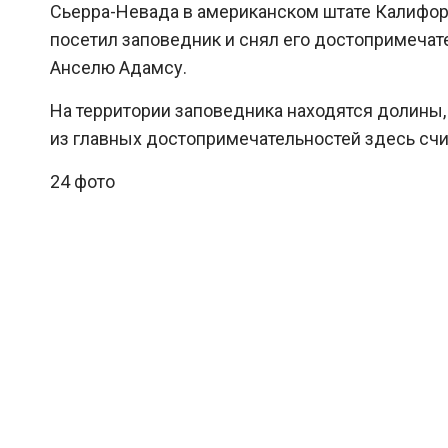
Сьерра-Невада в американском штате Калифорн
посетил заповедник и снял его достопримечат
Анселю Адамсу.
На территории заповедника находятся долины
из главных достопримечательностей здесь счи
24 фото