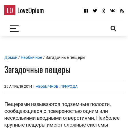
LO
LoveOpium
Домой
/
Необычное
/ Загадочные пещеры
Загадочные пещеры
25 АПРЕЛЯ 2014
|
НЕОБЫЧНОЕ
,
ПРИРОДА
Пещерами называются подземные полости,
сообщающиеся с поверхностью одним или
несколькими входными отверстиями. Наиболее
крупные пещеры имеют сложные системы