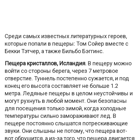
Среди самых известных литературных героев,
которые попали в пещеры: Том Сойер вместе с
Бекки Тэтчер, а также Бильбо Бэггинс.
Пещера кристаллов, Исландия
. В пещеру можно
войти со стороны берега, через 7 метровое
отверстие. Туннель постепенно сужается, и под
конец его высота составляет не больше 1.2
метра. Ледяные пещеры в целом неустойчивы и
могут рухнуть в любой момент. Они безопасны
для посещения только зимой, когда холодные
температуры сильно замораживают лед. В
пещере постоянно слышатся потрескивающие
звуки. Они слышны не потому, что пещера вот-
вот обрушится, а из-за того, что пещера двигается