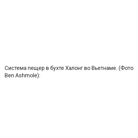
Система пещер в бухте Халонг во Вьетнаме. (Фото
Ben Ashmole):