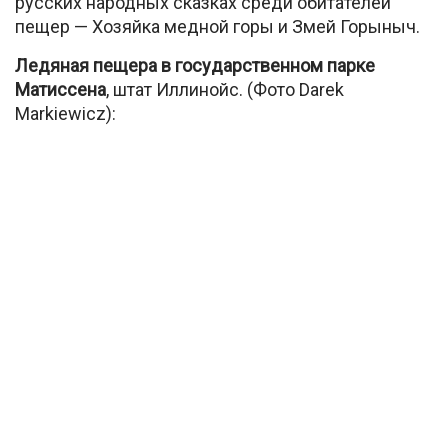
русских народных сказках среди обитателей
пещер — Хозяйка медной горы и Змей Горыныч.
Ледяная пещера в государственном парке
Матиссена
, штат Иллинойс. (Фото Darek
Markiewicz):