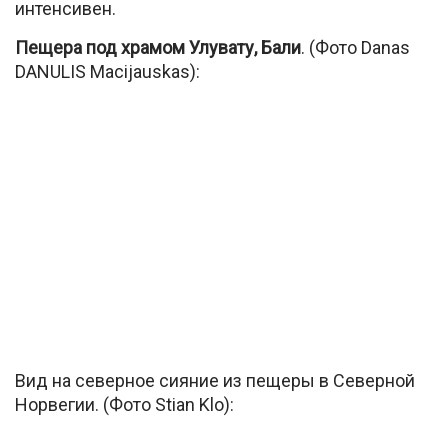
интенсивен.
Пещера под храмом Улувату, Бали
. (Фото Danas
DANULIS Macijauskas):
Вид на северное сияние из пещеры в Северной
Норвегии. (Фото Stian Klo):