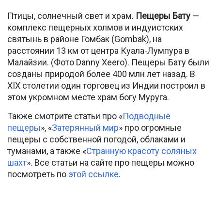
Птицы, солнечный свет и храм.
Пещеры Бату
—
комплекс пещерных холмов и индуистских
святынь в районе Гомбак (Gombak), на
расстоянии 13 км от центра Куала-Лумпура в
Малайзии. (Фото Danny Xeero). Пещеры Бату были
созданы природой более 400 млн лет назад. В
XIX столетии один торговец из Индии построил в
этом укромном месте храм богу Муруга.
Также смотрите статьи про «
Подводные
пещеры
», «
Затерянный мир
» про огромные
пещеры с собственной погодой, облаками и
туманами, а также «
Странную красоту соляных
шахт
». Все статьи на сайте про пещеры можно
посмотреть по
этой ссылке
.