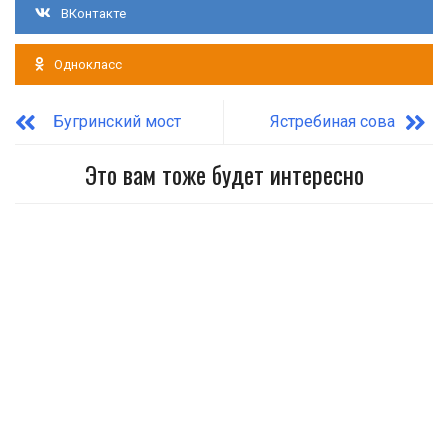
ВКонтакте
Однокласс
Бугринский мост
Ястребиная сова
Это вам тоже будет интересно