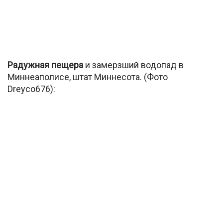
Радужная пещера
и замерзший водопад в
Миннеаполисе, штат Миннесота. (Фото
Dreyco676):