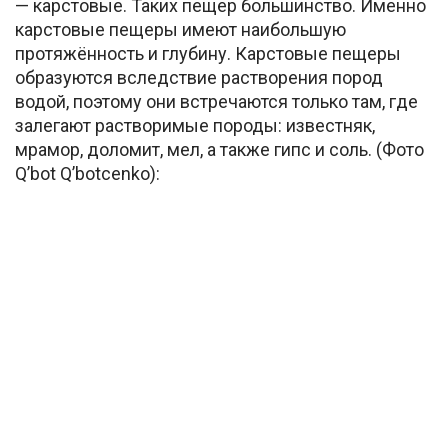
— карстовые. Таких пещер большинство. Именно
карстовые пещеры имеют наибольшую
протяжённость и глубину. Карстовые пещеры
образуются вследствие растворения пород
водой, поэтому они встречаются только там, где
залегают растворимые породы: известняк,
мрамор, доломит, мел, а также гипс и соль. (Фото
Q’bot Q’botcenko):