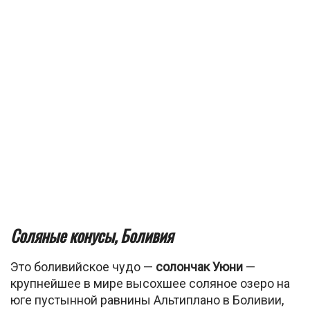
Соляные конусы, Боливия
Это боливийское чудо —
солончак Уюни
—
крупнейшее в мире высохшее соляное озеро на
юге пустынной равнины Альтиплано в Боливии,