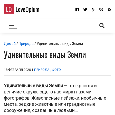
LO
LoveOpium
Домой
/
Природа
/ Удивительные виды Земли
Удивительные виды Земли
18 ФЕВРАЛЯ 2020
|
ПРИРОДА
,
ФОТО
Удивительные виды Земли
— это красота и
величие окружающего нас мира глазами
фотографов. Живописные пейзажи, необычные
места, редкие животные или грандиозные
сооружения, созданные людьми…