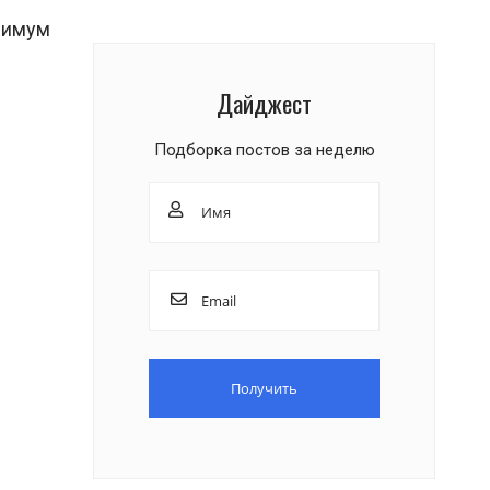
инимум
Дайджест
Подборка постов за неделю