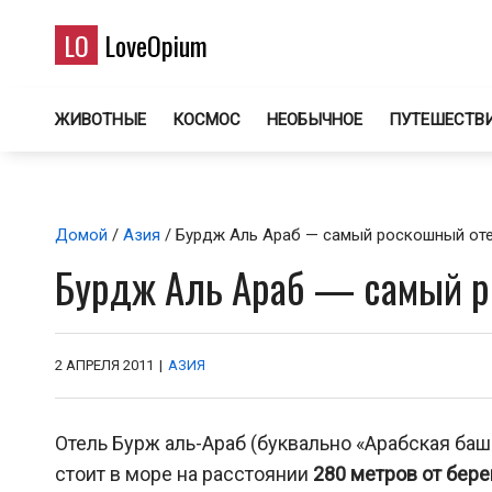
LO
LoveOpium
ЖИВОТНЫЕ
КОСМОС
НЕОБЫЧНОЕ
ПУТЕШЕСТВ
Домой
/
Азия
/ Бурдж Аль Араб — самый роскошный от
Бурдж Аль Араб — самый р
2 АПРЕЛЯ 2011
|
АЗИЯ
Отель Бурж аль-Араб (буквально «Арабская баш
стоит в море на расстоянии
280 метров от бере