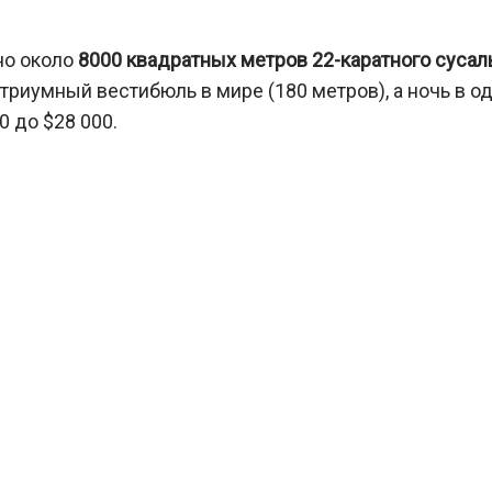
но около
8000 квадратных метров 22-каратного сусал
триумный вестибюль в мире (180 метров), а ночь в о
0 до $28 000.