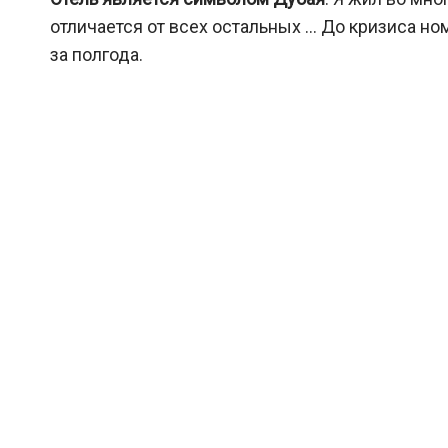
отличается от всех остальных … До кризиса н
за полгода.