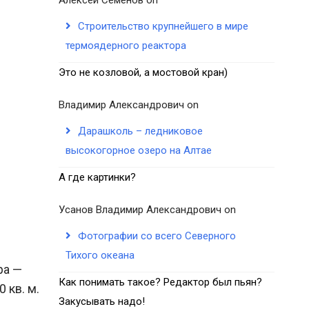
Строительство крупнейшего в мире
термоядерного реактора
Это не козловой, а мостовой кран)
Владимир Александрович
on
Дарашколь – ледниковое
высокогорное озеро на Алтае
А где картинки?
Усанов Владимир Александрович
on
Фотографии со всего Северного
Тихого океана
ра —
Как понимать такое? Редактор был пьян?
 кв. м.
Закусывать надо!