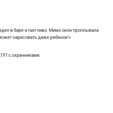
идел в баре и пил пиво. Мимо окон проплывала
 может нарисовать даже ребенок!»
КПП с охранниками: