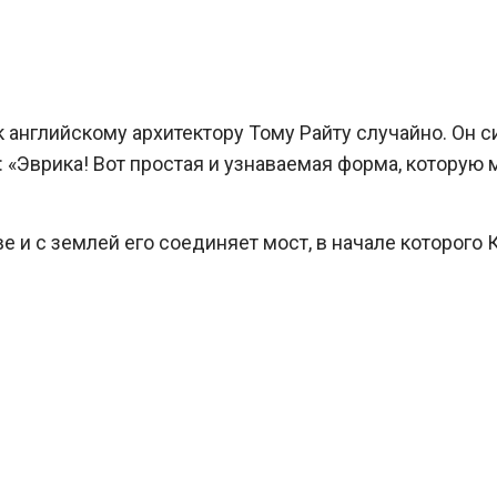
 английскому архитектору Тому Райту случайно. Он с
: «Эврика! Вот простая и узнаваемая форма, которую
е и с землей его соединяет мост, в начале которого 