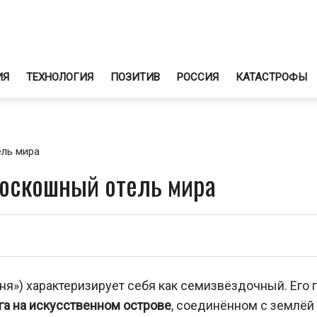
ИЯ
ТЕХНОЛОГИЯ
ПОЗИТИВ
РОССИЯ
КАТАСТРОФЫ
ель мира
оскошный отель мира
ня») характеризирует себя как семизвёздочный. Его 
га на искусственном острове
, соединённом с землёй