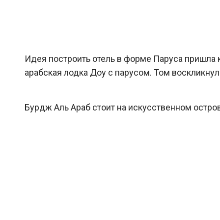
Идея построить отель в форме Паруса пришла к
арабская лодка Доу с парусом. Том воскликнул
Бурдж Аль Араб стоит на искусственном остров