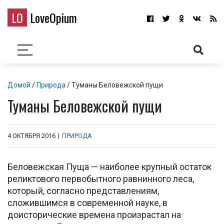
LO
LoveOpium
Домой
/
Природа
/ Туманы Беловежской пущи
Туманы Беловежской пущи
4 ОКТЯБРЯ 2016
|
ПРИРОДА
Беловежская Пуща — наиболее крупный остаток
реликтового первобытного равнинного леса,
который, согласно представлениям,
сложившимся в современной науке, в
доисторические времена произрастал на