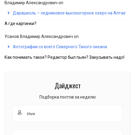
Владимир Александрович
on
Дарашколь – ледниковое высокогорное озеро на Алтае
А где картинки?
Усанов Владимир Александрович
on
Фотографии со всего Северного Тихого океана
Как понимать такое? Редактор был пьян? Закусывать надо!
Дайджест
Подборка постов за неделю