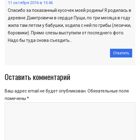
11 октября 2016 в 15:46
Спасибо за показанный кусочек моей родины! Я родилась в
деревне Дмитровичи в сердце Пущи, по три месяца в году
жила там летом у бабушки, ходила с ней по грибы (лесички,
боровики). Прямо слезы выступили от последнего фото.
Надо бы туда снова съездить…
Ответить
Оставить комментарий
Ваш адрес email не будет опубликован.
Обязательные поля
помечены
*