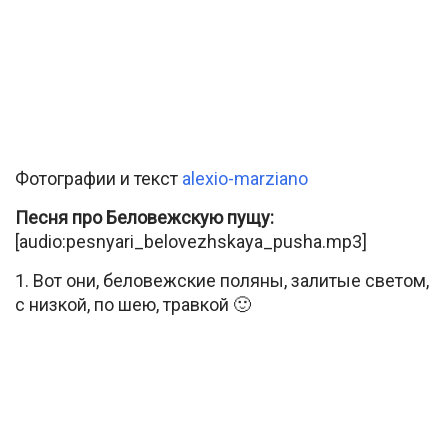
Фотографии и текст
alexio-marziano
Песня про Беловежскую пущу:
[audio:pesnyari_belovezhskaya_pusha.mp3]
1. Вот они, беловежские поляны, залитые светом,
с низкой, по шею, травкой 🙂