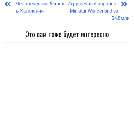
Человеческие башни
Игрушечный аэропорт
в Каталонии
Miniatur Wunderland за
$4.8млн
Это вам тоже будет интересно